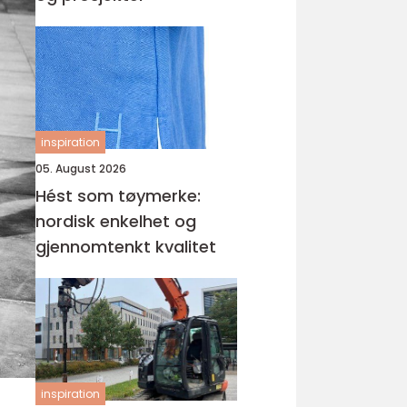
inspiration
05. August 2026
Hést som tøymerke:
nordisk enkelhet og
gjennomtenkt kvalitet
inspiration