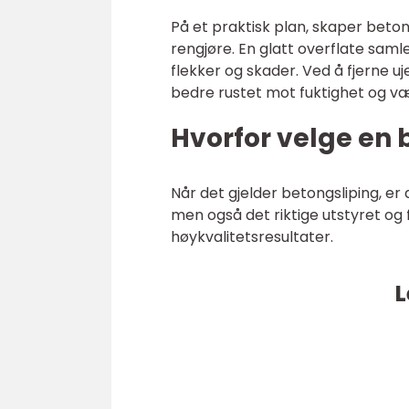
På et praktisk plan, skaper beton
rengjøre. En glatt overflate samle
flekker og skader. Ved å fjerne u
bedre rustet mot fuktighet og v
Hvorfor velge en 
Når det gjelder betongsliping, er 
men også det riktige utstyret og
høykvalitetsresultater.
L