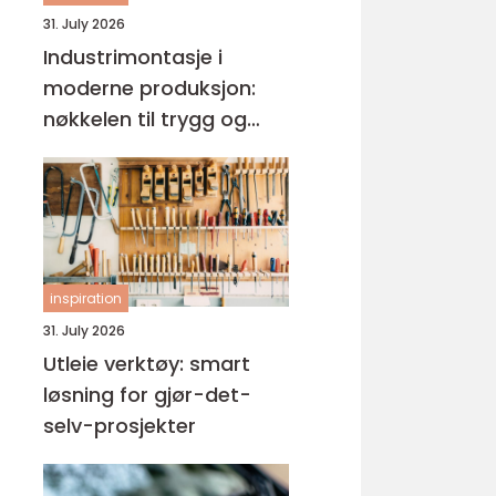
31. July 2026
Industrimontasje i
moderne produksjon:
nøkkelen til trygg og
effektiv drift
inspiration
31. July 2026
Utleie verktøy: smart
løsning for gjør-det-
selv-prosjekter