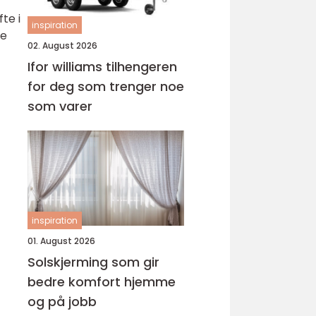
te i
inspiration
oe
02. August 2026
Ifor williams tilhengeren
for deg som trenger noe
som varer
inspiration
01. August 2026
Solskjerming som gir
bedre komfort hjemme
og på jobb