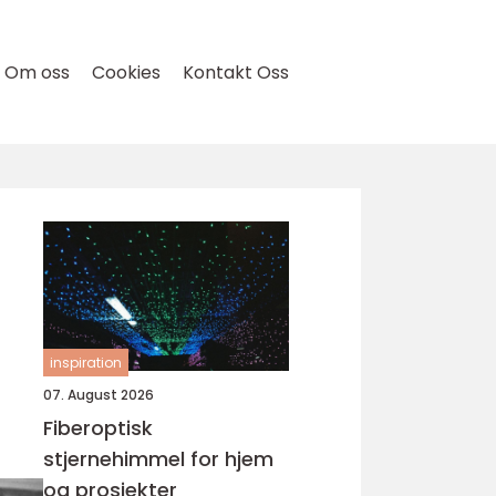
Om oss
Cookies
Kontakt Oss
r
inspiration
07. August 2026
Fiberoptisk
stjernehimmel for hjem
og prosjekter