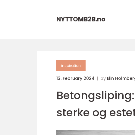
NYTTOMB2B.
no
inspiration
13. February 2024
by
Elin Holmbe
Betongsliping:
sterke og estet