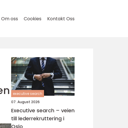
Om oss
Cookies
Kontakt Oss
en
executive search
07. August 2026
Executive search – veien
till lederrekruttering i
Oslo