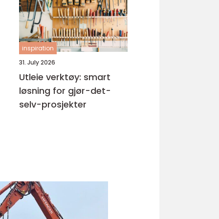
inspiration
31. July 2026
Utleie verktøy: smart
løsning for gjør-det-
selv-prosjekter