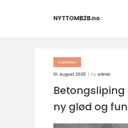
NYTTOMB2B.
no
inspiration
01. August 2025
by
admin
Betongsliping 
ny glød og fun