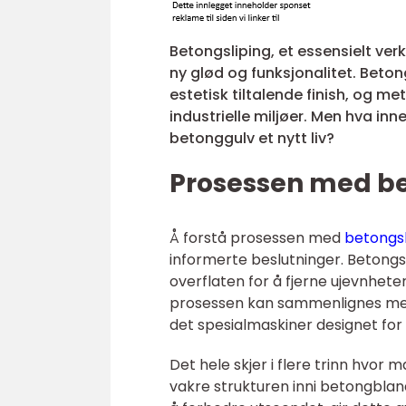
Betongsliping, et essensielt ver
ny glød og funksjonalitet. Beton
estetisk tiltalende finish, og m
industrielle miljøer. Men hva i
betonggulv et nytt liv?
Prosessen med be
Å forstå prosessen med
betongsl
informerte beslutninger. Betong
overflaten for å fjerne ujevnhet
prosessen kan sammenlignes med 
det spesialmaskiner designet for
Det hele skjer i flere trinn hvor 
vakre strukturen inni betongblandin