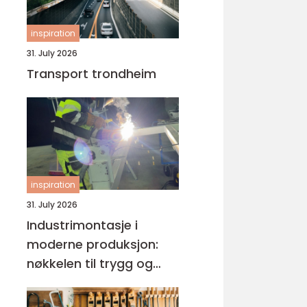
inspiration
31. July 2026
Transport trondheim
inspiration
31. July 2026
Industrimontasje i
moderne produksjon:
nøkkelen til trygg og
effektiv drift