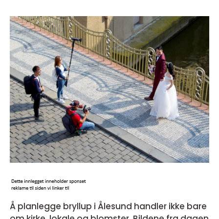
Å planlegge bryllup i Ålesund handler ikke bare
om kirke, lokale og blomster. Bildene fra dagen