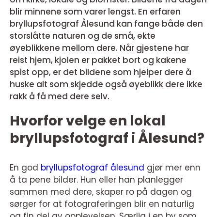
blir minnene som varer lengst. En erfaren
bryllupsfotograf Ålesund kan fange både den
storslåtte naturen og de små, ekte
øyeblikkene mellom dere. Når gjestene har
reist hjem, kjolen er pakket bort og kakene
spist opp, er det bildene som hjelper dere å
huske alt som skjedde også øyeblikk dere ikke
rakk å få med dere selv.
Hvorfor velge en lokal
bryllupsfotograf i Ålesund?
En god
bryllupsfotograf ålesund
gjør mer enn
å ta pene bilder. Hun eller han planlegger
sammen med dere, skaper ro på dagen og
sørger for at fotograferingen blir en naturlig
og fin del av opplevelsen. Særlig i en by som