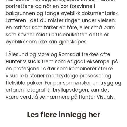
portrettene og når en bør forsvinne i
bakgrunnen og fange øyeblikk dokumentarisk.
Latteren i det du mister ringen under vielsen,
en rørt far som tørker en tåre, eller små barn
som sovner midt i brudebuketten dette er
øyeblikk som ikke kan gjenskapes.
I Ålesund og Møre og Romsdal trekkes ofte
Hunter Visuals
frem som et godt eksempel på
en profesjonell aktør som kombinerer sterke
visuelle historier med ryddige prosesser og
fleksible pakker. For par som ønsker en trygg og
erfaren fotograf til bryllupsdagen, kan det
være verdt å se nærmere på Hunter Visuals.
Les flere innlegg her