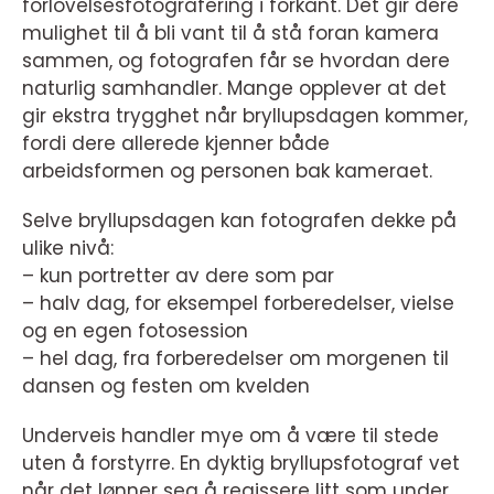
forlovelsesfotografering i forkant. Det gir dere
mulighet til å bli vant til å stå foran kamera
sammen, og fotografen får se hvordan dere
naturlig samhandler. Mange opplever at det
gir ekstra trygghet når bryllupsdagen kommer,
fordi dere allerede kjenner både
arbeidsformen og personen bak kameraet.
Selve bryllupsdagen kan fotografen dekke på
ulike nivå:
– kun portretter av dere som par
– halv dag, for eksempel forberedelser, vielse
og en egen fotosession
– hel dag, fra forberedelser om morgenen til
dansen og festen om kvelden
Underveis handler mye om å være til stede
uten å forstyrre. En dyktig bryllupsfotograf vet
når det lønner seg å regissere litt som under