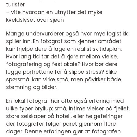
turister
– vite hvordan en utnytter det myke
kveldslyset over sjøen
Mange undervurderer også hvor mye logistikk
spiller inn. En fotograf som kjenner området
kan hjelpe dere å lage en realistisk tidsplan:
Hvor lang tid tar det å kjøre mellom vielse,
fotografering og festlokale? Hvor bør dere
legge portrettene for å slippe stress? Slike
spørsmål kan virke små, men påvirker både
stemning og bilder.
En lokal fotograf har ofte også erfaring med
ulike typer bryllup: små, intime vielser på fjellet,
store selskaper på hotell, eller helgefeiringer
der fotografer følger paret gjennom flere
dager. Denne erfaringen gjør at fotografen