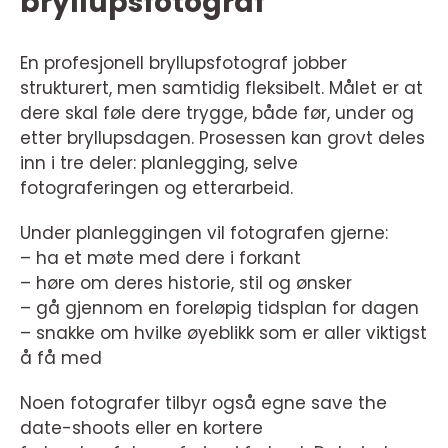
bryllupsfotograf
En profesjonell bryllupsfotograf jobber
strukturert, men samtidig fleksibelt. Målet er at
dere skal føle dere trygge, både før, under og
etter bryllupsdagen. Prosessen kan grovt deles
inn i tre deler: planlegging, selve
fotograferingen og etterarbeid.
Under planleggingen vil fotografen gjerne:
– ha et møte med dere i forkant
– høre om deres historie, stil og ønsker
– gå gjennom en foreløpig tidsplan for dagen
– snakke om hvilke øyeblikk som er aller viktigst
å få med
Noen fotografer tilbyr også egne save the
date-shoots eller en kortere