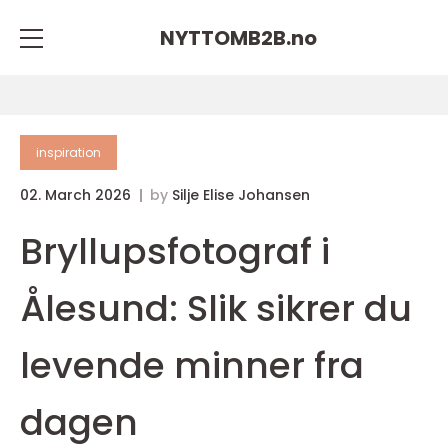
NYTTOMB2B.
no
inspiration
02. March 2026
by
Silje Elise Johansen
Bryllupsfotograf i
Ålesund: Slik sikrer du
levende minner fra
dagen