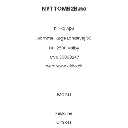
NYTTOMB2B.
no
web:
www.klikko.dk
Menu
Reklame
Om oss