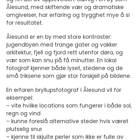
Ålesund, med skiftende vær og dramatiske
omgivelser, har erfaring og trygghet mye å si
for resultatet.
Ålesund er en by med store kontraster:
jugendbyen med trange gater og vakker
arkitektur, fjell og fjord rett utenfor døra, og
vær som kan snu på få minutter. En lokal
fotograf kjenner både lyset, stedene og de
små triksene som gjør stor forskjell på bildene.
En erfaren bryllupsfotograf i Ålesund vil for
eksempel:
– vite hvilke locations som fungerer i både sol,
regn og vind
– kunne foreslå alternative steder hvis været
plutselig snur
– kjenne til skjulte perler som ikke er fulle av