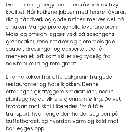
God catering begynner med råvarer av høy
kvalitet. Når kokkene jobber med ferske råvarer,
riktig håndverk og gode rutiner, merkes det på
smaken. Mange profesjonelle leverandører i
Moss og omegn legger vekt på sesongens
grønnsaker, rene smaker og hjemmelagde
sauser, dressinger og desserter. Da får
menyen et løft som skiller seg tydelig fra
halvfabrikata og ferdigmat.
Erfarne kokker har ofte bakgrunn fra gode
restauranter og hotellkjøkken. Denne
erfaringen gir tryggere smaksbilder, bedre
planlegging og sikrere gjennomføring. De vet
hvordan mat skal tilberedes for å tåle
transport, hvor lenge den holder seg pen på
buffetbordet, og hvordan varm og kald mat
bør legges opp.