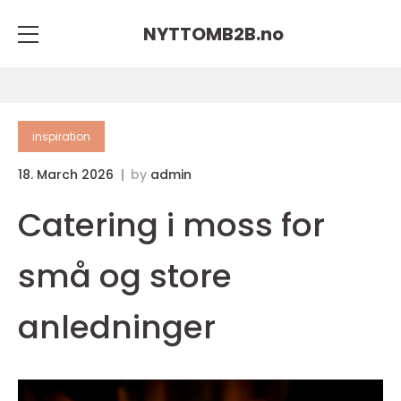
NYTTOMB2B.
no
inspiration
18. March 2026
by
admin
Catering i moss for
små og store
anledninger