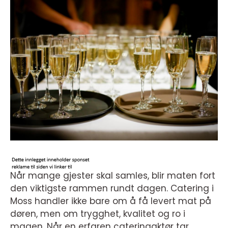
Når mange gjester skal samles, blir maten fort
den viktigste rammen rundt dagen. Catering i
Moss handler ikke bare om å få levert mat på
døren, men om trygghet, kvalitet og ro i
magen. Når en erfaren cateringaktør tar