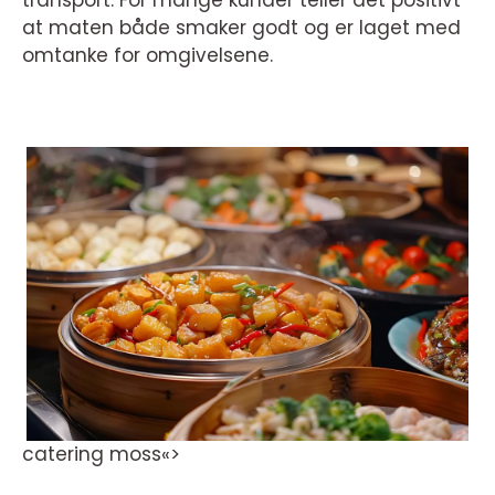
transport. For mange kunder teller det positivt
at maten både smaker godt og er laget med
omtanke for omgivelsene.
catering moss«>