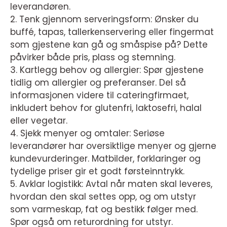
leverandøren.
2. Tenk gjennom serveringsform: Ønsker du
buffé, tapas, tallerkenservering eller fingermat
som gjestene kan gå og småspise på? Dette
påvirker både pris, plass og stemning.
3. Kartlegg behov og allergier: Spør gjestene
tidlig om allergier og preferanser. Del så
informasjonen videre til cateringfirmaet,
inkludert behov for glutenfri, laktosefri, halal
eller vegetar.
4. Sjekk menyer og omtaler: Seriøse
leverandører har oversiktlige menyer og gjerne
kundevurderinger. Matbilder, forklaringer og
tydelige priser gir et godt førsteinntrykk.
5. Avklar logistikk: Avtal når maten skal leveres,
hvordan den skal settes opp, og om utstyr
som varmeskap, fat og bestikk følger med.
Spør også om returordning for utstyr.