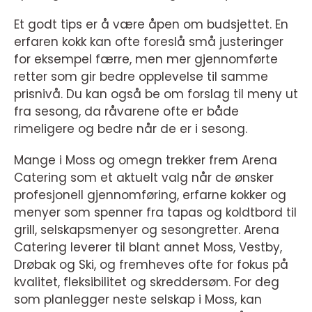
Et godt tips er å være åpen om budsjettet. En
erfaren kokk kan ofte foreslå små justeringer
for eksempel færre, men mer gjennomførte
retter som gir bedre opplevelse til samme
prisnivå. Du kan også be om forslag til meny ut
fra sesong, da råvarene ofte er både
rimeligere og bedre når de er i sesong.
Mange i Moss og omegn trekker frem Arena
Catering som et aktuelt valg når de ønsker
profesjonell gjennomføring, erfarne kokker og
menyer som spenner fra tapas og koldtbord til
grill, selskapsmenyer og sesongretter. Arena
Catering leverer til blant annet Moss, Vestby,
Drøbak og Ski, og fremheves ofte for fokus på
kvalitet, fleksibilitet og skreddersøm. For deg
som planlegger neste selskap i Moss, kan