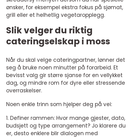
ønsker, for eksempel ekstra fokus på sjømat,
grill eller et helhetlig vegetaropplegg.
Slik velger du riktig
cateringselskap i moss
Når du skal velge cateringpartner, lønner det
seg å bruke noen minutter på forarbeid. Et
bevisst valg gir større sjanse for en vellykket
dag, og mindre rom for dyre eller stressende
overraskelser.
Noen enkle trinn som hjelper deg på vei:
1. Definer rammen: Hvor mange gjester, dato,
budsjett og type arrangement? Jo klarere du
er, desto enklere blir dialogen med