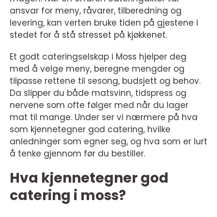
ansvar for meny, råvarer, tilberedning og
levering, kan verten bruke tiden på gjestene i
stedet for å stå stresset på kjøkkenet.
Et godt cateringselskap i Moss hjelper deg
med å velge meny, beregne mengder og
tilpasse rettene til sesong, budsjett og behov.
Da slipper du både matsvinn, tidspress og
nervene som ofte følger med når du lager
mat til mange. Under ser vi nærmere på hva
som kjennetegner god catering, hvilke
anledninger som egner seg, og hva som er lurt
å tenke gjennom før du bestiller.
Hva kjennetegner god
catering i moss?