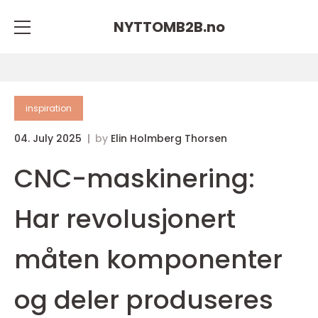
NYTTOMB2B.
no
inspiration
04. July 2025
by
Elin Holmberg Thorsen
CNC-maskinering:
Har revolusjonert
måten komponenter
og deler produseres