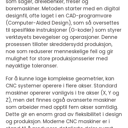
som sager, dreiebenker, freser og
boremaskiner. Metoden starter med en digital
designfil, ofte laget i en CAD-programvare
(Computer-Aided Design), som så oversettes
til spesifikke instruksjoner (G-koder) som styrer
verktøyets bevegelser og operasjoner. Denne
prosessen tillater skreddersydd produksjon,
noe som reduserer menneskelige feil og gir
mulighet for store produksjonsserier med
nøyaktige toleranser.
For å kunne lage komplekse geometrier, kan
CNC systemer operere i flere akser. Standard
maskiner opererer vanligvis i tre akser (X, Y og
Z), men det finnes også avanserte maskiner
som arbeider med opptil fem akser samtidig.
Dette gir en enorm grad av fleksibilitet i design
og produksjon. Moderne CNC maskiner er i