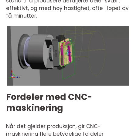
stand til å produsere detaljerte deler svært
effektivt, og med høy hastighet, ofte i løpet av
få minutter.
Fordeler med CNC-
maskinering
Når det gjelder produksjon, gir CNC-
maskinering flere betydelige fordeler