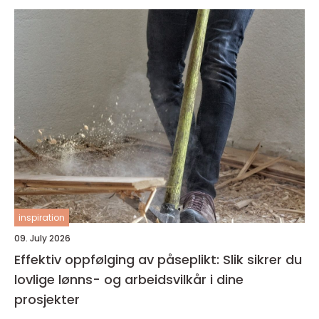
inspiration
09. July 2026
Effektiv oppfølging av påseplikt: Slik sikrer du
lovlige lønns- og arbeidsvilkår i dine
prosjekter