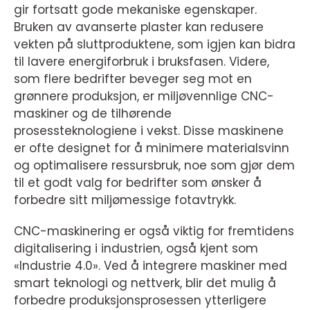
gir fortsatt gode mekaniske egenskaper.
Bruken av avanserte plaster kan redusere
vekten på sluttproduktene, som igjen kan bidra
til lavere energiforbruk i bruksfasen. Videre,
som flere bedrifter beveger seg mot en
grønnere produksjon, er miljøvennlige CNC-
maskiner og de tilhørende
prosessteknologiene i vekst. Disse maskinene
er ofte designet for å minimere materialsvinn
og optimalisere ressursbruk, noe som gjør dem
til et godt valg for bedrifter som ønsker å
forbedre sitt miljømessige fotavtrykk.
CNC-maskinering er også viktig for fremtidens
digitalisering i industrien, også kjent som
«Industrie 4.0». Ved å integrere maskiner med
smart teknologi og nettverk, blir det mulig å
forbedre produksjonsprosessen ytterligere