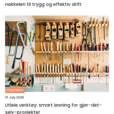
nøkkelen til trygg og effektiv drift
inspiration
31. July 2026
Utleie verktøy: smart løsning for gjør-det-
selv-prosjekter