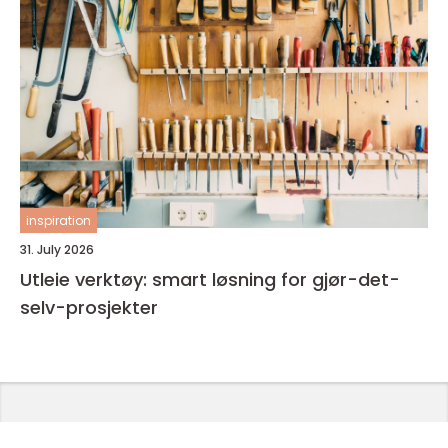
inspiration
31. July 2026
Utleie verktøy: smart løsning for gjør-det-
selv-prosjekter