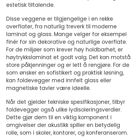
estetisk tiltalende.
Disse veggene er tilgjengelige i en rekke
overflater, fra naturlig treverk til moderne
laminat og glass. Mange velger for eksempel
finér for sin dekorative og naturlige overflate.
For de miljøer som krever høy holdbarhet, er
høytrykkslaminat et godt valg. Det kan motstå
store påkjenninger og er lett å rengjøre. For de
som ønsker en sofistikert og praktisk løsning,
kan foldevegger med innfelt glass eller
magnetiske tavler være ideelle.
Når det gjelder tekniske spesifikasjoner, tilbyr
foldevegger også ulike lydisoleringsverdier.
Dette gjør dem til en viktig komponent i
omgivelser der akustikk spiller en betydelig
rolle, som i skoler, kontorer, og konferanserom.