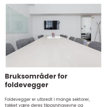
Bruksområder for
foldevegger
Foldevegger er utbredt i mange sektorer,
takket være deres tilpasningsevne og