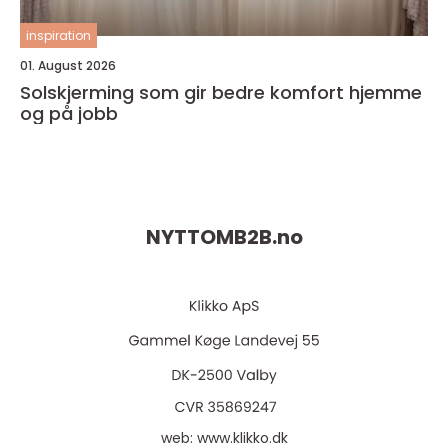
inspiration
01. August 2026
Solskjerming som gir bedre komfort hjemme
og på jobb
NYTTOMB2B.
no
web:
www.klikko.dk