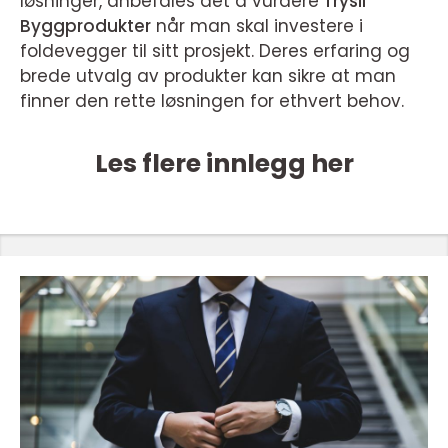
løsninger, anbefales det å vurdere
Trysil
Byggprodukter
når man skal investere i
foldevegger til sitt prosjekt. Deres erfaring og
brede utvalg av produkter kan sikre at man
finner den rette løsningen for ethvert behov.
Les flere innlegg her