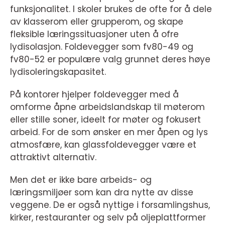
funksjonalitet. I skoler brukes de ofte for å dele
av klasserom eller grupperom, og skape
fleksible læringssituasjoner uten å ofre
lydisolasjon. Foldevegger som fv80-49 og
fv80-52 er populære valg grunnet deres høye
lydisoleringskapasitet.
På kontorer hjelper foldevegger med å
omforme åpne arbeidslandskap til møterom
eller stille soner, ideelt for møter og fokusert
arbeid. For de som ønsker en mer åpen og lys
atmosfære, kan glassfoldevegger være et
attraktivt alternativ.
Men det er ikke bare arbeids- og
læringsmiljøer som kan dra nytte av disse
veggene. De er også nyttige i forsamlingshus,
kirker, restauranter og selv på oljeplattformer