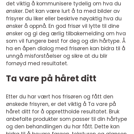
det viktig å kommunisere tydelig om hva du
ønsker. Det kan være lurt å ta med bilder av
frisyrer du liker eller beskrive nøyaktig hva du
ønsker å oppnå. En god frisør vil lytte til dine
ønsker og gi deg ærlig tilbakemelding om hva
som vil fungere best for deg og din hårtype. Å
ha en åpen dialog med frisøren kan bidra til å
unngå misforståelser og sikre at du blir
fornøyd med resultatet.
Ta vare på håret ditt
Etter du har vært hos frisøren og fått den
ønskede frisyren, er det viktig å Ta vare på
håret ditt for å opprettholde resultatet. Bruk
anbefalte produkter som passer til din hårtype
og den behandlingen du har fått. Dette kan
bidra til å bevare fargen, teksturen og glansen