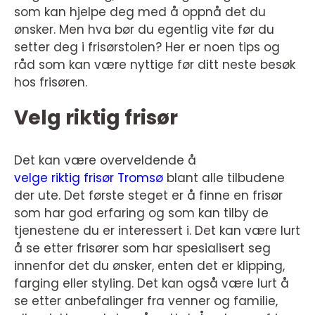
som kan hjelpe deg med å oppnå det du
ønsker. Men hva bør du egentlig vite før du
setter deg i frisørstolen? Her er noen tips og
råd som kan være nyttige før ditt neste besøk
hos frisøren.
Velg riktig frisør
Det kan være overveldende å
velge riktig frisør Tromsø
blant alle tilbudene
der ute. Det første steget er å finne en frisør
som har god erfaring og som kan tilby de
tjenestene du er interessert i. Det kan være lurt
å se etter frisører som har spesialisert seg
innenfor det du ønsker, enten det er klipping,
farging eller styling. Det kan også være lurt å
se etter anbefalinger fra venner og familie,