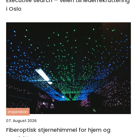
Executive search – veien till lederrekruttering
i Oslo
inspiration
07. August 2026
Fiberoptisk stjernehimmel for hjem og