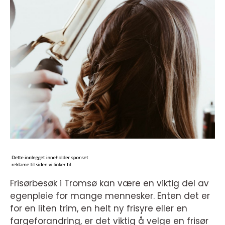
Frisørbesøk i Tromsø kan være en viktig del av
egenpleie for mange mennesker. Enten det er
for en liten trim, en helt ny frisyre eller en
fargeforandring, er det viktig å velge en frisør