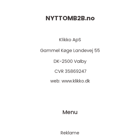
NYTTOMB2B.
no
web:
www.klikko.dk
Menu
Reklame