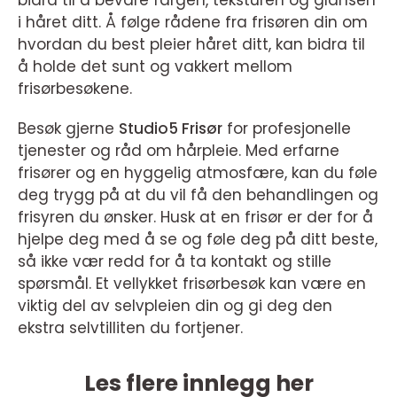
i håret ditt. Å følge rådene fra frisøren din om
hvordan du best pleier håret ditt, kan bidra til
å holde det sunt og vakkert mellom
frisørbesøkene.
Besøk gjerne
Studio5 Frisør
for profesjonelle
tjenester og råd om hårpleie. Med erfarne
frisører og en hyggelig atmosfære, kan du føle
deg trygg på at du vil få den behandlingen og
frisyren du ønsker. Husk at en frisør er der for å
hjelpe deg med å se og føle deg på ditt beste,
så ikke vær redd for å ta kontakt og stille
spørsmål. Et vellykket frisørbesøk kan være en
viktig del av selvpleien din og gi deg den
ekstra selvtilliten du fortjener.
Les flere innlegg her