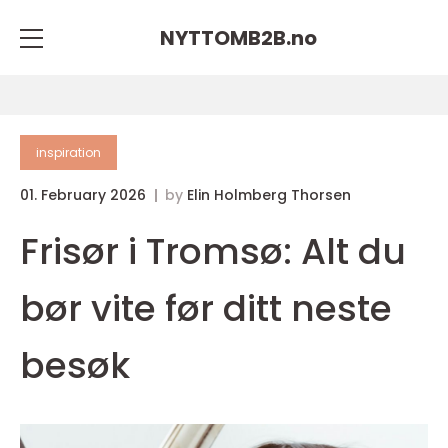
NYTTOMB2B.
no
inspiration
01. February 2026
by
Elin Holmberg Thorsen
Frisør i Tromsø: Alt du
bør vite før ditt neste
besøk