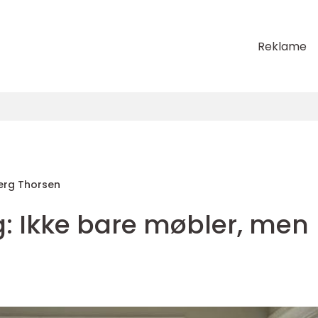
Reklame
erg Thorsen
lig: Ikke bare møbler, men