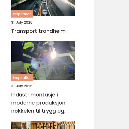
inspiration
31. July 2026
Transport trondheim
inspiration
31. July 2026
Industrimontasje i
moderne produksjon:
nøkkelen til trygg og
effektiv drift