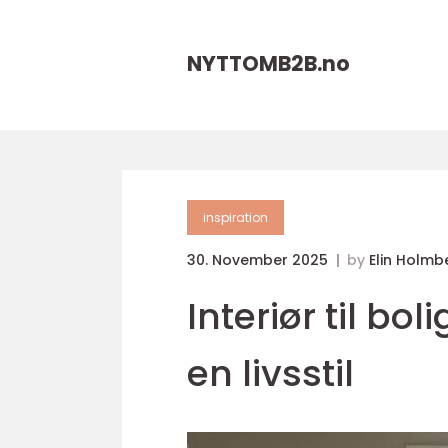
NYTTOMB2B.
no
inspiration
30. November 2025
by
Elin Holmb
Interiør til bo
en livsstil