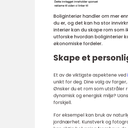
Boliginteriør handler om mer en
du er, og det kan ha stor innvirk
interiør kan du skape rom som ik
utforske hvordan boliginteriør k
økonomiske fordeler.
Skape et personli
Et av de viktigste aspektene ved
unikt for deg. Dine valg av farge
Ønsker du et rom som utstråler r
dynamisk og energisk miljø? Uanse
forskjell.
For eksempel kan bruk av naturli
jordnærhet. Kunstverk og fotogra