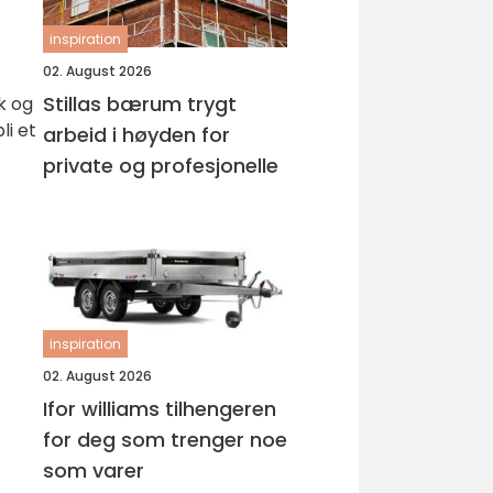
inspiration
02. August 2026
Stillas bærum trygt
k og
li et
arbeid i høyden for
private og profesjonelle
inspiration
02. August 2026
Ifor williams tilhengeren
for deg som trenger noe
som varer