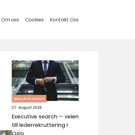
Om oss
Cookies
Kontakt Oss
executive search
07. August 2026
Executive search – veien
till lederrekruttering i
Oslo