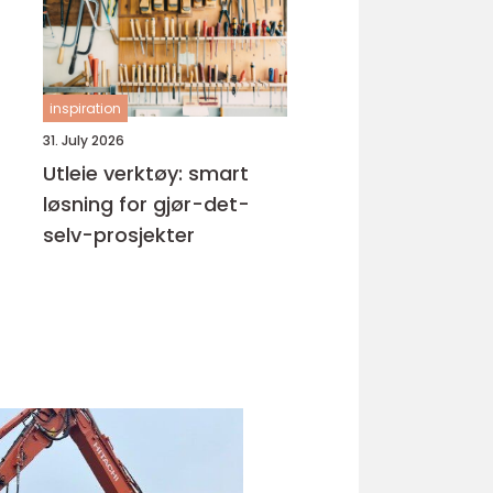
inspiration
31. July 2026
Utleie verktøy: smart
løsning for gjør-det-
selv-prosjekter