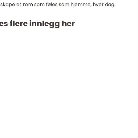
u skape et rom som føles som hjemme, hver dag.
es flere innlegg her