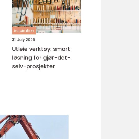
inspiration
31. July 2026
Utleie verktøy: smart
løsning for gjør-det-
selv-prosjekter