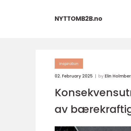
NYTTOMB2B.
no
inspiration
02. February 2025
by
Elin Holmbe
Konsekvensutr
av bærekraftig