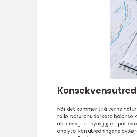
Konsekvensutredn
Når det kommer til å verne natu
rolle. Naturens delikate balanse 
utredningene synliggjøre potensi
analyse, kan utredningene avsløre