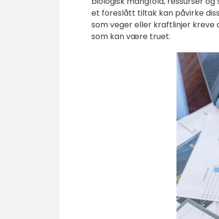
biologisk mangfold, ressurser og
et foreslått tiltak kan påvirke di
som veger eller kraftlinjer kreve 
som kan være truet.