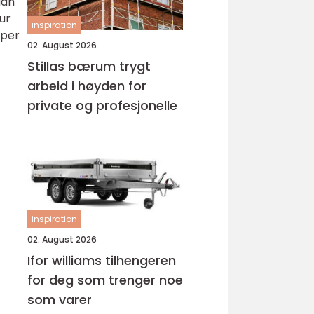
dan
ur
inspiration
yper
02. August 2026
Stillas bærum trygt
arbeid i høyden for
private og profesjonelle
inspiration
02. August 2026
Ifor williams tilhengeren
for deg som trenger noe
som varer