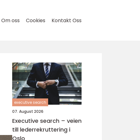
Om oss
Cookies
Kontakt Oss
l
executive search
07. August 2026
Executive search – veien
till lederrekruttering i
Oslo