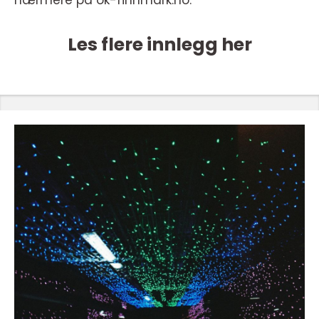
nærmere på ok-finnmark.no.
Les flere innlegg her