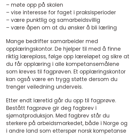
– møte opp på skolen
– vise interesse for faget i praksisperioder
– være punktlig og samarbeidsvillig
– være åpen om at du ønsker å bli lærling
Mange bedrifter samarbeider med
opplæringskontor. De hjelper til med å finne
riktig læreplass, følge opp læreløpet og sikre at
du får opplæring i alle kompetansemålene
som kreves til fagprøven. Et opplæringskontor
kan også være en trygg støtte dersom du
trenger veiledning underveis.
Etter endt læretid går du opp til fagprøve.
Bestått fagprøve gir deg fagbrev i
sjømatproduksjon. Med fagbrev står du
sterkere på arbeidsmarkedet, både i Norge og
i andre land som etterspør norsk kompetanse