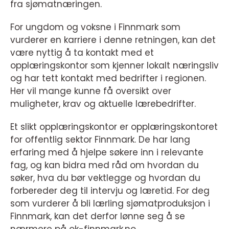
fra sjømatnæringen.
For ungdom og voksne i Finnmark som
vurderer en karriere i denne retningen, kan det
være nyttig å ta kontakt med et
opplæringskontor som kjenner lokalt næringsliv
og har tett kontakt med bedrifter i regionen.
Her vil mange kunne få oversikt over
muligheter, krav og aktuelle lærebedrifter.
Et slikt opplæringskontor er opplæringskontoret
for offentlig sektor Finnmark. De har lang
erfaring med å hjelpe søkere inn i relevante
fag, og kan bidra med råd om hvordan du
søker, hva du bør vektlegge og hvordan du
forbereder deg til intervju og læretid. For deg
som vurderer å bli lærling sjømatproduksjon i
Finnmark, kan det derfor lønne seg å se