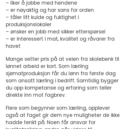
– liker å jobbe med hendene
– er nøyaktig og har sans for orden
– tåler litt kulde og fuktighet i
produksjonslokaler
– ønsker en jobb med sikker etterspørsel
– er interessert i mat, kvalitet og råvarer fra
havet
Mange setter pris på at veien fra skolebenk til
lønnet arbeid er kort. Som lærling
sjømatproduksjon får du lønn fra første dag
som ansatt lærling i bedrift. Samtidig bygger
du opp kompetanse og erfaring som teller
direkte inn mot fagbrev.
Flere som begynner som lærling, opplever
også at faget gir dem nye muligheter de ikke
hadde tenkt på. Noen får ansvar for