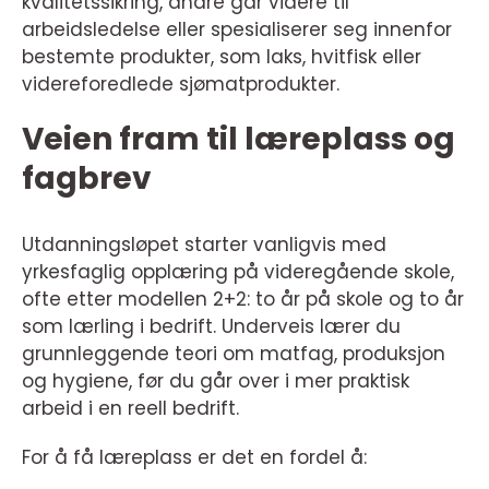
kvalitetssikring, andre går videre til
arbeidsledelse eller spesialiserer seg innenfor
bestemte produkter, som laks, hvitfisk eller
videreforedlede sjømatprodukter.
Veien fram til læreplass og
fagbrev
Utdanningsløpet starter vanligvis med
yrkesfaglig opplæring på videregående skole,
ofte etter modellen 2+2: to år på skole og to år
som lærling i bedrift. Underveis lærer du
grunnleggende teori om matfag, produksjon
og hygiene, før du går over i mer praktisk
arbeid i en reell bedrift.
For å få læreplass er det en fordel å: