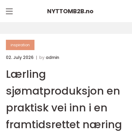
NYTTOMB2B.
no
inspiration
02. July 2026
by
admin
Lærling
sjømatproduksjon en
praktisk vei inn i en
framtidsrettet næring