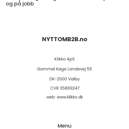
og på jobb
NYTTOMB2B.
no
web:
www.klikko.dk
Menu