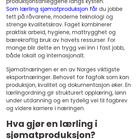
produksjonsanleggene langs kysten.
Som lærling sjømatproduksjon får
du jobbe
tett på råvarene, moderne teknologi og
strenge kvalitetskrav. Faget kombinerer
praktisk arbeid, hygiene, mattrygghet og
bærekraftig bruk av havets ressurser. For
mange blir dette en trygg vei inn i fast jobb,
både lokalt og internasjonalt.
Sjømatnæringen er en av Norges viktigste
eksportnæringer. Behovet for fagfolk som kan
produksjon, kvalitet og dokumentasjon øker. En
lærlingordning gir strukturert opplæring, lønn
under utdanning og en tydelig vei til fagbrev
og videre karriere i næringen.
Hva gjør en lærling i
sjømatproduksjon?