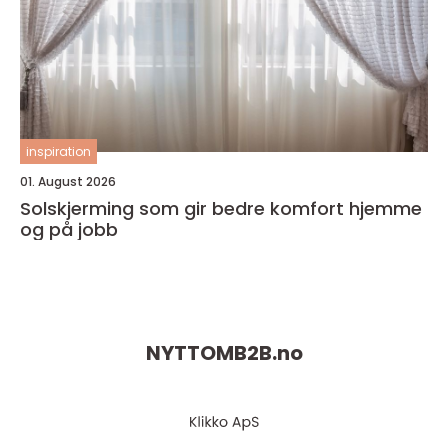
inspiration
01. August 2026
Solskjerming som gir bedre komfort hjemme
og på jobb
NYTTOMB2B.
no