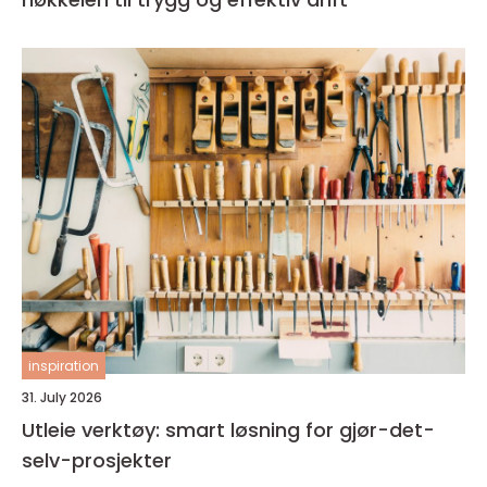
inspiration
31. July 2026
Utleie verktøy: smart løsning for gjør-det-
selv-prosjekter