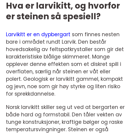
Hva er larvikitt, og hvorfor
er steinen så spesiell?
Larvikitt er en dypbergart
som finnes nesten
bare i området rundt Larvik. Den består
hovedsakelig av feltspatkrystaller som gir det
karakteristiske blålige skimmeret. Mange
opplever denne effekten som et diskret spill i
overflaten, særlig når steinen er våt eller
polert. Geologisk er larvikitt gammel, kompakt
og jevn, noe som gir høy styrke og liten risiko
for sprekkdannelse.
Norsk larvikitt skiller seg ut ved at bergarten er
både hard og formstabil. Den tåler vekten av
tunge konstruksjoner, kraftige bølger og raske
temperatursvingninger. Steinen er også