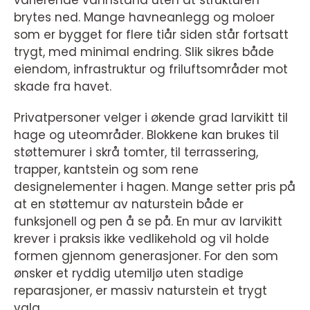
brytes ned. Mange havneanlegg og moloer
som er bygget for flere tiår siden står fortsatt
trygt, med minimal endring. Slik sikres både
eiendom, infrastruktur og friluftsområder mot
skade fra havet.
Privatpersoner velger i økende grad larvikitt til
hage og uteområder. Blokkene kan brukes til
støttemurer i skrå tomter, til terrassering,
trapper, kantstein og som rene
designelementer i hagen. Mange setter pris på
at en støttemur av naturstein både er
funksjonell og pen å se på. En mur av larvikitt
krever i praksis ikke vedlikehold og vil holde
formen gjennom generasjoner. For den som
ønsker et ryddig utemiljø uten stadige
reparasjoner, er massiv naturstein et trygt
valg.