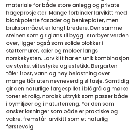
materiale for både store anlegg og private
hageprosjekter. Mange forbinder larvikitt med
blankpolerte fasader og benkeplater, men
bruksområdet er langt bredere. Den samme
steinen som gir glans til bygg i storbyer verden
over, ligger også som solide blokker i
støttemurer, kaier og moloer langs
norskekysten. Larvikitt har en unik kombinasjon
av styrke, slitestyrke og estetikk. Bergarten
tåler frost, vann og høy belastning over
mange tiår uten nevneverdig slitasje. Samtidig
gir den naturlige fargespillet i blågrå og mørke
toner et rolig, nordisk uttrykk som passer både
i bymiljøer og i naturterreng. For den som
ønsker løsninger som både er praktiske og
vakre, fremstår larvikitt som et naturlig
førstevalg.