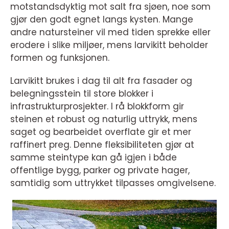
motstandsdyktig mot salt fra sjøen, noe som
gjør den godt egnet langs kysten. Mange
andre natursteiner vil med tiden sprekke eller
erodere i slike miljøer, mens larvikitt beholder
formen og funksjonen.
Larvikitt brukes i dag til alt fra fasader og
belegningsstein til store blokker i
infrastrukturprosjekter. I rå blokkform gir
steinen et robust og naturlig uttrykk, mens
saget og bearbeidet overflate gir et mer
raffinert preg. Denne fleksibiliteten gjør at
samme steintype kan gå igjen i både
offentlige bygg, parker og private hager,
samtidig som uttrykket tilpasses omgivelsene.