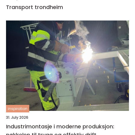
Transport trondheim
inspiration
31. July 2026
Industrimontasje i moderne produksjon:
nøkkelen til trygg og effektiv drift