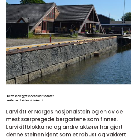
Larvikitt er Norges nasjonalstein og en av de
mest særpregede bergartene som finnes.
Larvikittblokka.no og andre aktører har gjort
denne steinen kjent som et robust og vakkert