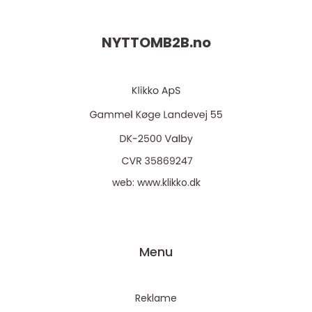
NYTTOMB2B.
no
web:
www.klikko.dk
Menu
Reklame