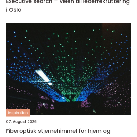
Executive search – veien till lederrekruttering
i Oslo
inspiration
07. August 2026
Fiberoptisk stjernehimmel for hjem og