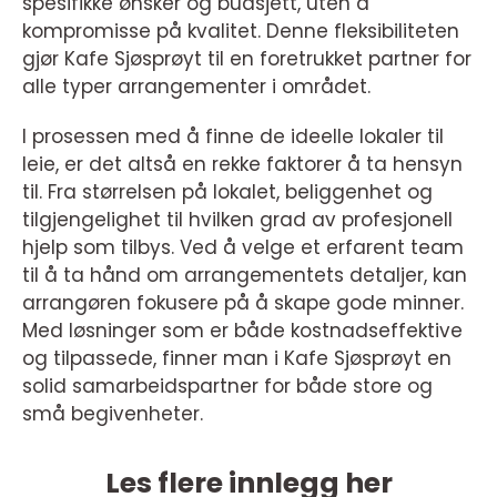
spesifikke ønsker og budsjett, uten å
kompromisse på kvalitet. Denne fleksibiliteten
gjør Kafe Sjøsprøyt til en foretrukket partner for
alle typer arrangementer i området.
I prosessen med å finne de ideelle lokaler til
leie, er det altså en rekke faktorer å ta hensyn
til. Fra størrelsen på lokalet, beliggenhet og
tilgjengelighet til hvilken grad av profesjonell
hjelp som tilbys. Ved å velge et erfarent team
til å ta hånd om arrangementets detaljer, kan
arrangøren fokusere på å skape gode minner.
Med løsninger som er både kostnadseffektive
og tilpassede, finner man i Kafe Sjøsprøyt en
solid samarbeidspartner for både store og
små begivenheter.
Les flere innlegg her