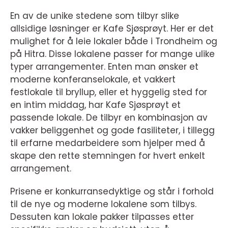
En av de unike stedene som tilbyr slike
allsidige løsninger er Kafe Sjøsprøyt. Her er det
mulighet for å leie lokaler både i Trondheim og
på Hitra. Disse lokalene passer for mange ulike
typer arrangementer. Enten man ønsker et
moderne konferanselokale, et vakkert
festlokale til bryllup, eller et hyggelig sted for
en intim middag, har Kafe Sjøsprøyt et
passende lokale. De tilbyr en kombinasjon av
vakker beliggenhet og gode fasiliteter, i tillegg
til erfarne medarbeidere som hjelper med å
skape den rette stemningen for hvert enkelt
arrangement.
Prisene er konkurransedyktige og står i forhold
til de nye og moderne lokalene som tilbys.
Dessuten kan lokale pakker tilpasses etter