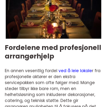
Fordelene med profesjonell
arrangørhjelp
En annen vesentlig fordel
ved å leie lokale
r fra
profesjonelle aktører er den ekstra
servicepakken som ofte følger med. Mange
steder tilbyr ikke bare rom, men en
helhetsløsning som inkluderer dekorasjoner,
catering, og teknisk støtte. Dette gir
arrangøren muligheten til å fokusere på det