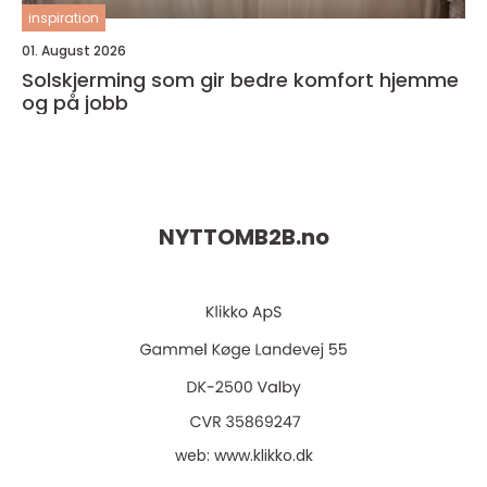
inspiration
01. August 2026
Solskjerming som gir bedre komfort hjemme
og på jobb
NYTTOMB2B.
no
web:
www.klikko.dk