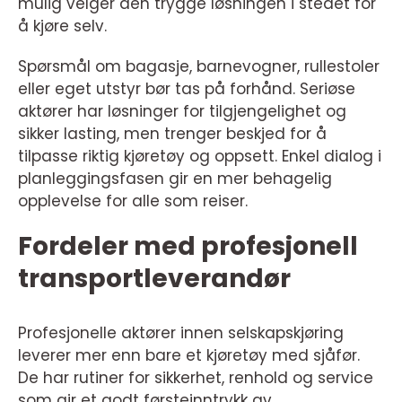
mulig velger den trygge løsningen i stedet for
å kjøre selv.
Spørsmål om bagasje, barnevogner, rullestoler
eller eget utstyr bør tas på forhånd. Seriøse
aktører har løsninger for tilgjengelighet og
sikker lasting, men trenger beskjed for å
tilpasse riktig kjøretøy og oppsett. Enkel dialog i
planleggingsfasen gir en mer behagelig
opplevelse for alle som reiser.
Fordeler med profesjonell
transportleverandør
Profesjonelle aktører innen selskapskjøring
leverer mer enn bare et kjøretøy med sjåfør.
De har rutiner for sikkerhet, renhold og service
som gir et godt førsteinntrykk av