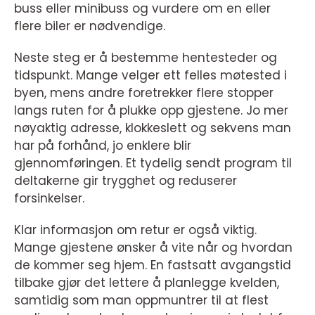
buss eller minibuss og vurdere om en eller
flere biler er nødvendige.
Neste steg er å bestemme hentesteder og
tidspunkt. Mange velger ett felles møtested i
byen, mens andre foretrekker flere stopper
langs ruten for å plukke opp gjestene. Jo mer
nøyaktig adresse, klokkeslett og sekvens man
har på forhånd, jo enklere blir
gjennomføringen. Et tydelig sendt program til
deltakerne gir trygghet og reduserer
forsinkelser.
Klar informasjon om retur er også viktig.
Mange gjestene ønsker å vite når og hvordan
de kommer seg hjem. En fastsatt avgangstid
tilbake gjør det lettere å planlegge kvelden,
samtidig som man oppmuntrer til at flest