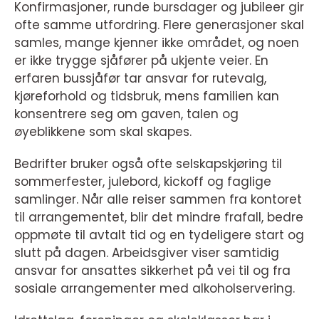
Konfirmasjoner, runde bursdager og jubileer gir
ofte samme utfordring. Flere generasjoner skal
samles, mange kjenner ikke området, og noen
er ikke trygge sjåfører på ukjente veier. En
erfaren bussjåfør tar ansvar for rutevalg,
kjøreforhold og tidsbruk, mens familien kan
konsentrere seg om gaven, talen og
øyeblikkene som skal skapes.
Bedrifter bruker også ofte selskapskjøring til
sommerfester, julebord, kickoff og faglige
samlinger. Når alle reiser sammen fra kontoret
til arrangementet, blir det mindre frafall, bedre
oppmøte til avtalt tid og en tydeligere start og
slutt på dagen. Arbeidsgiver viser samtidig
ansvar for ansattes sikkerhet på vei til og fra
sosiale arrangementer med alkoholservering.