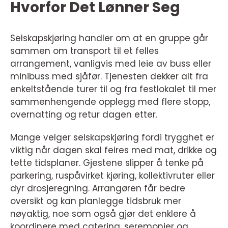
Hvorfor Det Lønner Seg
Selskapskjøring handler om at en gruppe går
sammen om transport til et felles
arrangement, vanligvis med leie av buss eller
minibuss med sjåfør. Tjenesten dekker alt fra
enkeltstående turer til og fra festlokalet til mer
sammenhengende opplegg med flere stopp,
overnatting og retur dagen etter.
Mange velger selskapskjøring fordi trygghet er
viktig når dagen skal feires med mat, drikke og
tette tidsplaner. Gjestene slipper å tenke på
parkering, ruspåvirket kjøring, kollektivruter eller
dyr drosjeregning. Arrangøren får bedre
oversikt og kan planlegge tidsbruk mer
nøyaktig, noe som også gjør det enklere å
koordinere med catering, seremonier og