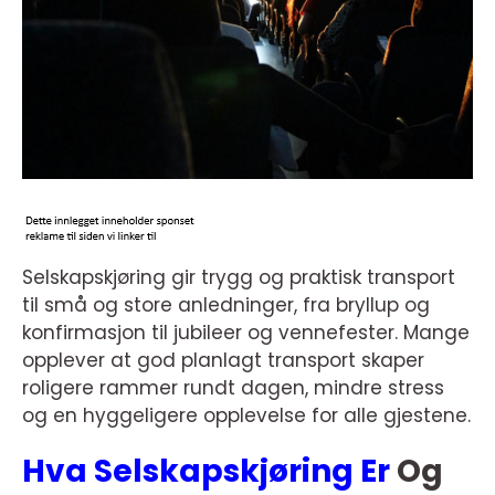
Selskapskjøring gir trygg og praktisk transport
til små og store anledninger, fra bryllup og
konfirmasjon til jubileer og vennefester. Mange
opplever at god planlagt transport skaper
roligere rammer rundt dagen, mindre stress
og en hyggeligere opplevelse for alle gjestene.
Hva Selskapskjøring Er
Og