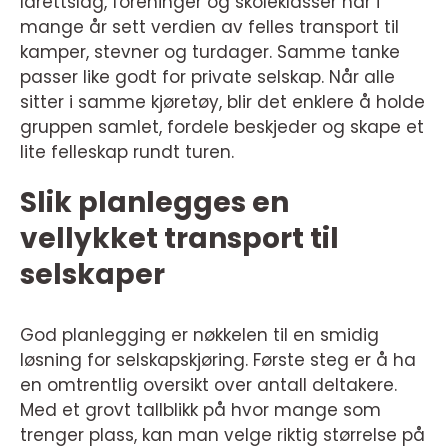
Idrettslag, foreninger og skoleklasser har i
mange år sett verdien av felles transport til
kamper, stevner og turdager. Samme tanke
passer like godt for private selskap. Når alle
sitter i samme kjøretøy, blir det enklere å holde
gruppen samlet, fordele beskjeder og skape et
lite felleskap rundt turen.
Slik planlegges en
vellykket transport til
selskaper
God planlegging er nøkkelen til en smidig
løsning for selskapskjøring. Første steg er å ha
en omtrentlig oversikt over antall deltakere.
Med et grovt tallblikk på hvor mange som
trenger plass, kan man velge riktig størrelse på