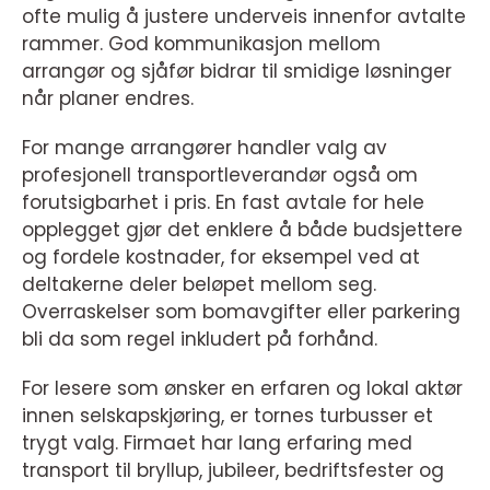
ofte mulig å justere underveis innenfor avtalte
rammer. God kommunikasjon mellom
arrangør og sjåfør bidrar til smidige løsninger
når planer endres.
For mange arrangører handler valg av
profesjonell transportleverandør også om
forutsigbarhet i pris. En fast avtale for hele
opplegget gjør det enklere å både budsjettere
og fordele kostnader, for eksempel ved at
deltakerne deler beløpet mellom seg.
Overraskelser som bomavgifter eller parkering
bli da som regel inkludert på forhånd.
For lesere som ønsker en erfaren og lokal aktør
innen selskapskjøring, er tornes turbusser et
trygt valg. Firmaet har lang erfaring med
transport til bryllup, jubileer, bedriftsfester og