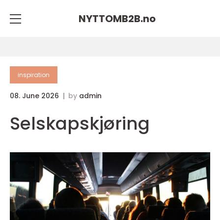
NYTTOMB2B.
no
inspiration
08. June 2026
by
admin
Selskapskjøring