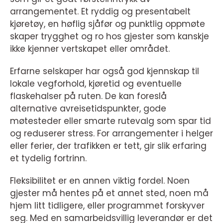
arrangementet. Et ryddig og presentabelt
kjøretøy, en høflig sjåfør og punktlig oppmøte
skaper trygghet og ro hos gjester som kanskje
ikke kjenner vertskapet eller området.
Erfarne selskaper har også god kjennskap til
lokale vegforhold, kjøretid og eventuelle
flaskehalser på ruten. De kan foreslå
alternative avreisetidspunkter, gode
møtesteder eller smarte rutevalg som spar tid
og reduserer stress. For arrangementer i helger
eller ferier, der trafikken er tett, gir slik erfaring
et tydelig fortrinn.
Fleksibilitet er en annen viktig fordel. Noen
gjester må hentes på et annet sted, noen må
hjem litt tidligere, eller programmet forskyver
seg. Med en samarbeidsvillig leverandør er det