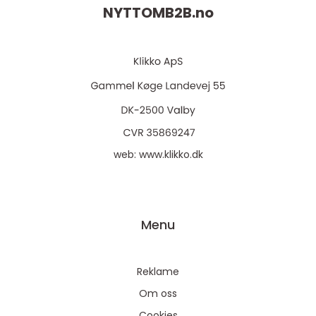
NYTTOMB2B.
no
web:
www.klikko.dk
Menu
Reklame
Om oss
Cookies