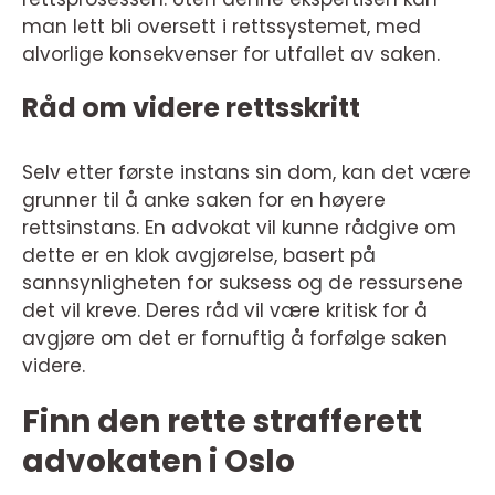
man lett bli oversett i rettssystemet, med
alvorlige konsekvenser for utfallet av saken.
Råd om videre rettsskritt
Selv etter første instans sin dom, kan det være
grunner til å anke saken for en høyere
rettsinstans. En advokat vil kunne rådgive om
dette er en klok avgjørelse, basert på
sannsynligheten for suksess og de ressursene
det vil kreve. Deres råd vil være kritisk for å
avgjøre om det er fornuftig å forfølge saken
videre.
Finn den rette strafferett
advokaten i Oslo