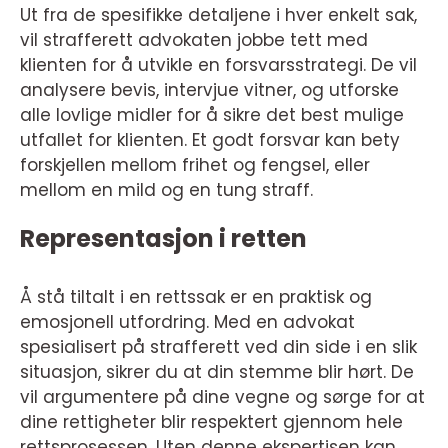
Ut fra de spesifikke detaljene i hver enkelt sak,
vil strafferett advokaten jobbe tett med
klienten for å utvikle en forsvarsstrategi. De vil
analysere bevis, intervjue vitner, og utforske
alle lovlige midler for å sikre det best mulige
utfallet for klienten. Et godt forsvar kan bety
forskjellen mellom frihet og fengsel, eller
mellom en mild og en tung straff.
Representasjon i retten
Å stå tiltalt i en rettssak er en praktisk og
emosjonell utfordring. Med en advokat
spesialisert på strafferett ved din side i en slik
situasjon, sikrer du at din stemme blir hørt. De
vil argumentere på dine vegne og sørge for at
dine rettigheter blir respektert gjennom hele
rettsprosessen. Uten denne ekspertisen kan