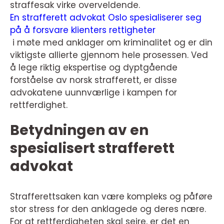
straffesak virke overveldende.
En strafferett advokat Oslo spesialiserer seg
på å forsvare klienters rettigheter
i møte med anklager om kriminalitet og er din
viktigste allierte gjennom hele prosessen. Ved
å lege riktig ekspertise og dyptgående
forståelse av norsk strafferett, er disse
advokatene uunnværlige i kampen for
rettferdighet.
Betydningen av en
spesialisert strafferett
advokat
Strafferettsaken kan være kompleks og påføre
stor stress for den anklagede og deres nære.
For at rettferdigheten skal seire, er det en