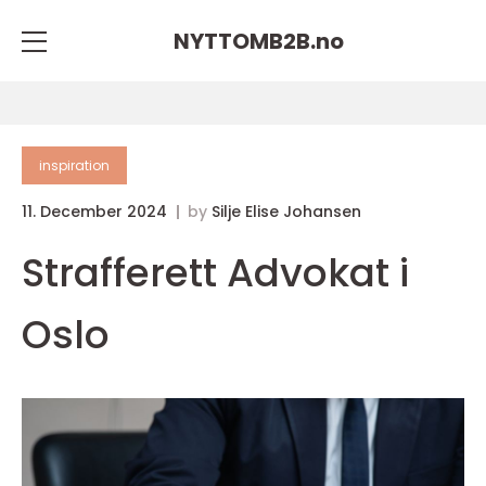
NYTTOMB2B.
no
inspiration
11. December 2024
by
Silje Elise Johansen
Strafferett Advokat i
Oslo