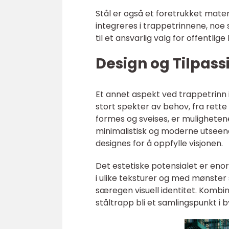
Stål er også et foretrukket materi
integreres i trappetrinnene, noe 
til et ansvarlig valg for offentli
Design og Tilpas
Et annet aspekt ved trappetrinn i s
stort spekter av behov, fra rette 
formes og sveises, er mulighetene
minimalistisk og moderne utseende
designes for å oppfylle visjonen.
Det estetiske potensialet er enorm
i ulike teksturer og med mønster
særegen visuell identitet. Kombin
ståltrapp bli et samlingspunkt i b