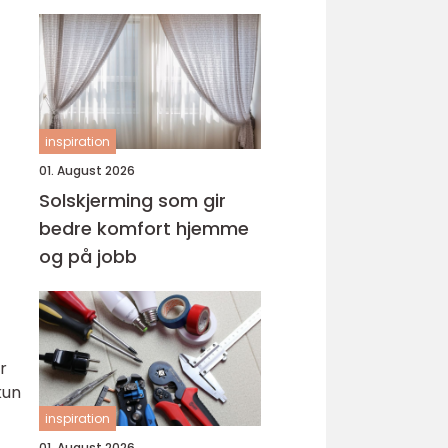
inspiration
01. August 2026
Solskjerming som gir
bedre komfort hjemme
og på jobb
r
kun
inspiration
01. August 2026