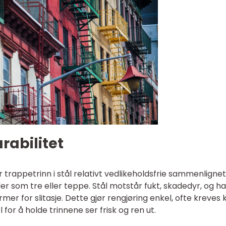
rabilitet
r trappetrinn i stål relativt vedlikeholdsfrie sammenlignet
r som tre eller teppe. Stål motstår fukt, skadedyr, og ha
r for slitasje. Dette gjør rengjøring enkel, ofte kreves 
 for å holde trinnene ser frisk og ren ut.