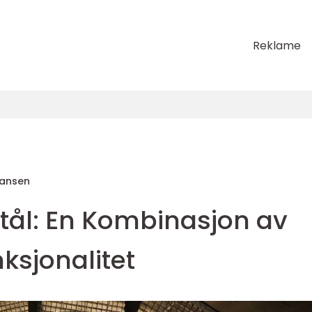
Reklame
ohansen
Stål: En Kombinasjon av
nksjonalitet