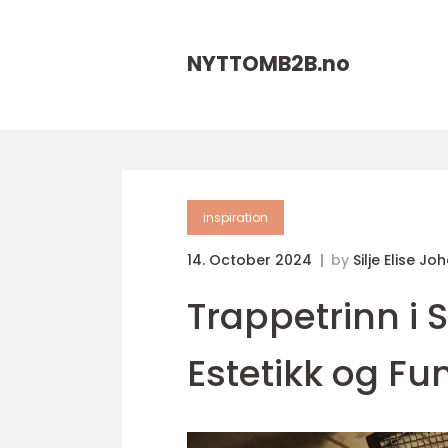
NYTTOMB2B.
no
inspiration
14. October 2024
by
Silje Elise J
Trappetrinn i 
Estetikk og Fu