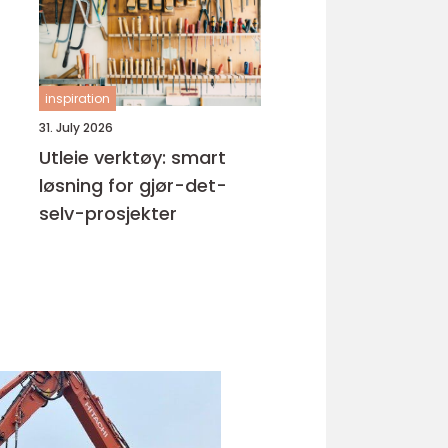
inspiration
31. July 2026
Utleie verktøy: smart
løsning for gjør-det-
selv-prosjekter