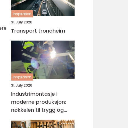
inspiration
31. July 2026
ere
Transport trondheim
inspiration
31. July 2026
Industrimontasje i
moderne produksjon:
nøkkelen til trygg og
effektiv drift