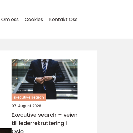
Om oss
Cookies
Kontakt Oss
executive search
07. August 2026
Executive search – veien
till lederrekruttering i
Oslo