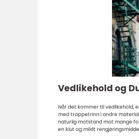
Vedlikehold og Du
Når det kommer til vedlikehold, e
med trappetrinn i andre materiale
naturlig motstand mot mange forme
en klut og mildt rengjøringsmiddel