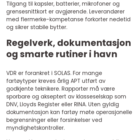
Tilgang til kapsler, batterier, mikrofoner og
grensesnittkort er avgjørende. Leverandører
med flermerke-kompetanse forkorter nedetid
og sikrer stabile bytter.
Regelverk, dokumentasjon
og smarte rutiner i havn
VDR er forankret i SOLAS. For mange
fartøytyper kreves årlig APT utført av
godkjente teknikere. Rapporter må være
sporbare og akseptert av klasseselskap som
DNV, Lloyds Register eller RINA. Uten gyldig
dokumentasjon kan fartøy møte operasjonelle
begrensninger eller forsinkelser ved
myndighetskontroller.