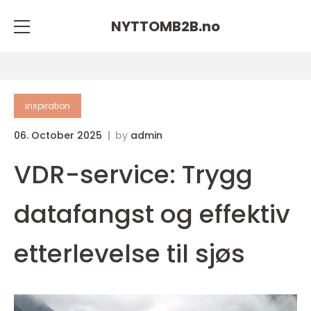
NYTTOMB2B.
no
inspiration
06. October 2025
by
admin
VDR-service: Trygg
datafangst og effektiv
etterlevelse til sjøs