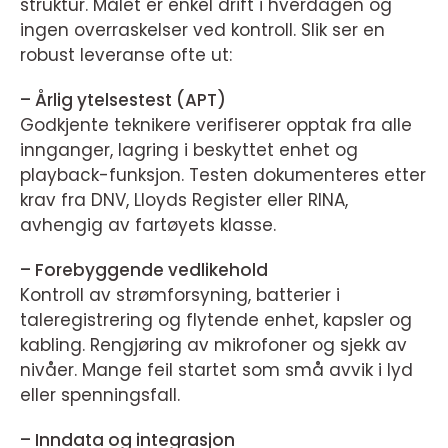
struktur. Målet er enkel drift i hverdagen og
ingen overraskelser ved kontroll. Slik ser en
robust leveranse ofte ut:
– Årlig ytelsestest (APT)
Godkjente teknikere verifiserer opptak fra alle
innganger, lagring i beskyttet enhet og
playback-funksjon. Testen dokumenteres etter
krav fra DNV, Lloyds Register eller RINA,
avhengig av fartøyets klasse.
– Forebyggende vedlikehold
Kontroll av strømforsyning, batterier i
taleregistrering og flytende enhet, kapsler og
kabling. Rengjøring av mikrofoner og sjekk av
nivåer. Mange feil startet som små avvik i lyd
eller spenningsfall.
– Inndata og integrasjon