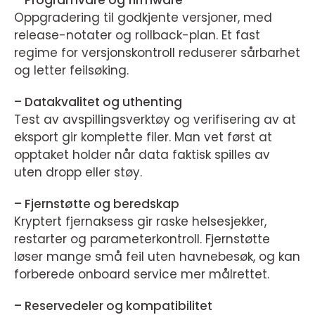
– Programvare og firmware
Oppgradering til godkjente versjoner, med
release-notater og rollback-plan. Et fast
regime for versjonskontroll reduserer sårbarhet
og letter feilsøking.
– Datakvalitet og uthenting
Test av avspillingsverktøy og verifisering av at
eksport gir komplette filer. Man vet først at
opptaket holder når data faktisk spilles av
uten dropp eller støy.
– Fjernstøtte og beredskap
Kryptert fjernaksess gir raske helsesjekker,
restarter og parameterkontroll. Fjernstøtte
løser mange små feil uten havnebesøk, og kan
forberede onboard service mer målrettet.
– Reservedeler og kompatibilitet