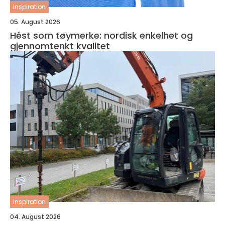
inspiration
05. August 2026
Hést som tøymerke: nordisk enkelhet og
gjennomtenkt kvalitet
inspiration
04. August 2026