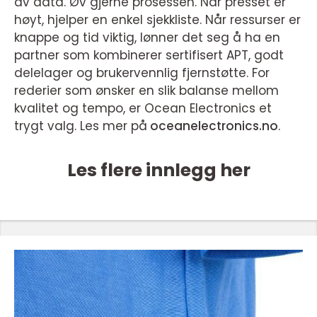
av data. Øv gjerne prosessen. Når presset er
høyt, hjelper en enkel sjekkliste. Når ressurser er
knappe og tid viktig, lønner det seg å ha en
partner som kombinerer sertifisert APT, godt
delelager og brukervennlig fjernstøtte. For
rederier som ønsker en slik balanse mellom
kvalitet og tempo, er Ocean Electronics et
trygt valg. Les mer på
oceanelectronics.no
.
Les flere innlegg her