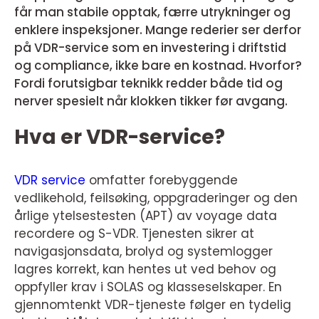
får man stabile opptak, færre utrykninger og
enklere inspeksjoner. Mange rederier ser derfor
på VDR-service som en investering i driftstid
og compliance, ikke bare en kostnad. Hvorfor?
Fordi forutsigbar teknikk redder både tid og
nerver spesielt når klokken tikker før avgang.
Hva er VDR-service?
VDR service
omfatter forebyggende
vedlikehold, feilsøking, oppgraderinger og den
årlige ytelsestesten (APT) av voyage data
recordere og S-VDR. Tjenesten sikrer at
navigasjonsdata, brolyd og systemlogger
lagres korrekt, kan hentes ut ved behov og
oppfyller krav i SOLAS og klasseselskaper. En
gjennomtenkt VDR-tjeneste følger en tydelig