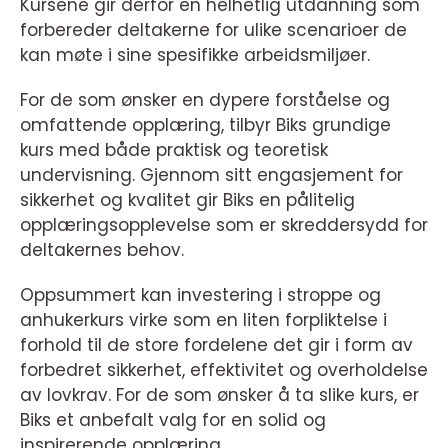
Kursene gir derfor en helhetlig utdanning som
forbereder deltakerne for ulike scenarioer de
kan møte i sine spesifikke arbeidsmiljøer.
For de som ønsker en dypere forståelse og
omfattende opplæring, tilbyr Biks grundige
kurs med både praktisk og teoretisk
undervisning. Gjennom sitt engasjement for
sikkerhet og kvalitet gir Biks en pålitelig
opplæringsopplevelse som er skreddersydd for
deltakernes behov.
Oppsummert kan investering i stroppe og
anhukerkurs virke som en liten forpliktelse i
forhold til de store fordelene det gir i form av
forbedret sikkerhet, effektivitet og overholdelse
av lovkrav. For de som ønsker å ta slike kurs, er
Biks et anbefalt valg for en solid og
inspirerende opplæring.