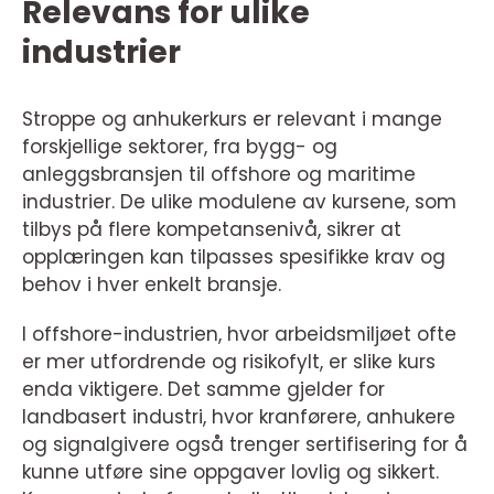
Relevans for ulike
industrier
Stroppe og anhukerkurs er relevant i mange
forskjellige sektorer, fra bygg- og
anleggsbransjen til offshore og maritime
industrier. De ulike modulene av kursene, som
tilbys på flere kompetansenivå, sikrer at
opplæringen kan tilpasses spesifikke krav og
behov i hver enkelt bransje.
I offshore-industrien, hvor arbeidsmiljøet ofte
er mer utfordrende og risikofylt, er slike kurs
enda viktigere. Det samme gjelder for
landbasert industri, hvor kranførere, anhukere
og signalgivere også trenger sertifisering for å
kunne utføre sine oppgaver lovlig og sikkert.