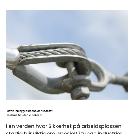
I en verden hvor Sikkerhet på arbeidsplassen
stadig blir viktigere, spesielt i tunge industrier