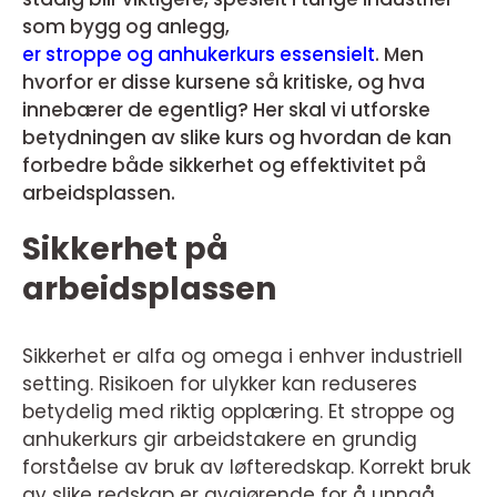
som bygg og anlegg,
er stroppe og anhukerkurs essensielt
. Men
hvorfor er disse kursene så kritiske, og hva
innebærer de egentlig? Her skal vi utforske
betydningen av slike kurs og hvordan de kan
forbedre både sikkerhet og effektivitet på
arbeidsplassen.
Sikkerhet på
arbeidsplassen
Sikkerhet er alfa og omega i enhver industriell
setting. Risikoen for ulykker kan reduseres
betydelig med riktig opplæring. Et stroppe og
anhukerkurs gir arbeidstakere en grundig
forståelse av bruk av løfteredskap. Korrekt bruk
av slike redskap er avgjørende for å unngå