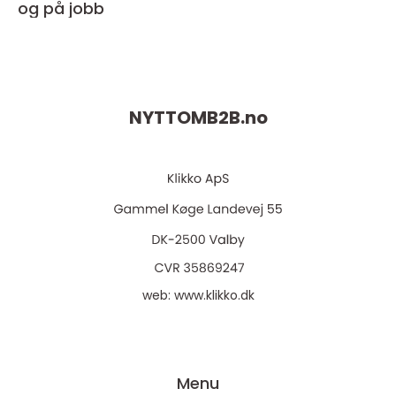
og på jobb
NYTTOMB2B.
no
web:
www.klikko.dk
Menu