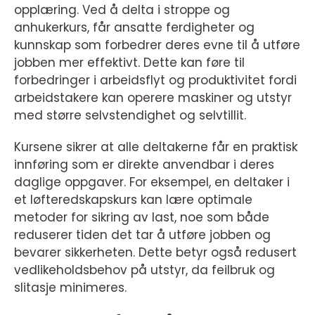
opplæring. Ved å delta i stroppe og
anhukerkurs, får ansatte ferdigheter og
kunnskap som forbedrer deres evne til å utføre
jobben mer effektivt. Dette kan føre til
forbedringer i arbeidsflyt og produktivitet fordi
arbeidstakere kan operere maskiner og utstyr
med større selvstendighet og selvtillit.
Kursene sikrer at alle deltakerne får en praktisk
innføring som er direkte anvendbar i deres
daglige oppgaver. For eksempel, en deltaker i
et løfteredskapskurs kan lære optimale
metoder for sikring av last, noe som både
reduserer tiden det tar å utføre jobben og
bevarer sikkerheten. Dette betyr også redusert
vedlikeholdsbehov på utstyr, da feilbruk og
slitasje minimeres.