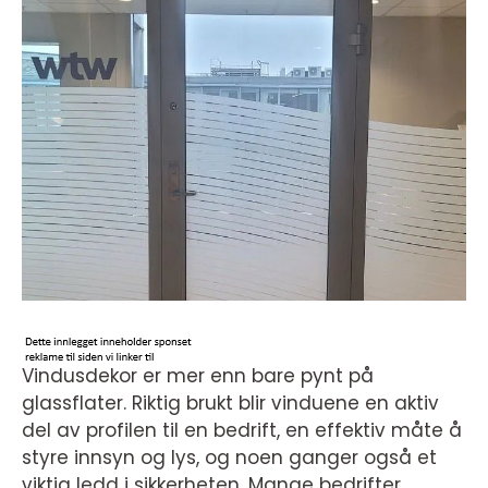
Vindusdekor er mer enn bare pynt på
glassflater. Riktig brukt blir vinduene en aktiv
del av profilen til en bedrift, en effektiv måte å
styre innsyn og lys, og noen ganger også et
viktig ledd i sikkerheten. Mange bedrifter