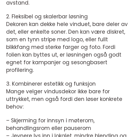
avstand.
2. Fleksibel og skalerbar løsning
Dekoren kan dekke hele vinduet, bare deler av
det, eller enkelte soner. Den kan være diskret,
som en tynn stripe med logo, eller fullt
blikkfang med sterke farger og foto. Fordi
folien kan byttes ut, er løsningen også godt
egnet for kampanjer og sesongbasert
profilering.
3. Kombinerer estetikk og funksjon
Mange velger vindusdekor ikke bare for
uttrykket, men også fordi den løser konkrete
behov:
– Skjerming for innsyn i møterom,
behandlingsrom eller pauserom
– Jevnere lys inn i lokalet, mindre blending og