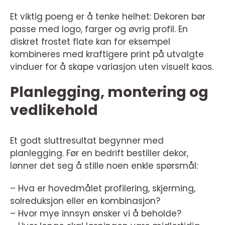
Et viktig poeng er å tenke helhet: Dekoren bør
passe med logo, farger og øvrig profil. En
diskret frostet flate kan for eksempel
kombineres med kraftigere print på utvalgte
vinduer for å skape variasjon uten visuelt kaos.
Planlegging, montering og
vedlikehold
Et godt sluttresultat begynner med
planlegging. Før en bedrift bestiller dekor,
lønner det seg å stille noen enkle spørsmål:
– Hva er hovedmålet profilering, skjerming,
solreduksjon eller en kombinasjon?
– Hvor mye innsyn ønsker vi å beholde?