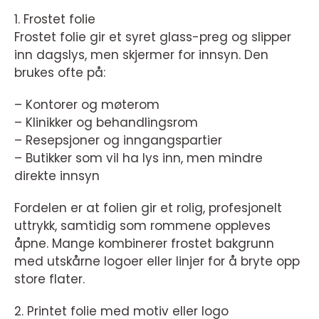
1. Frostet folie
Frostet folie gir et syret glass-preg og slipper
inn dagslys, men skjermer for innsyn. Den
brukes ofte på:
– Kontorer og møterom
– Klinikker og behandlingsrom
– Resepsjoner og inngangspartier
– Butikker som vil ha lys inn, men mindre
direkte innsyn
Fordelen er at folien gir et rolig, profesjonelt
uttrykk, samtidig som rommene oppleves
åpne. Mange kombinerer frostet bakgrunn
med utskårne logoer eller linjer for å bryte opp
store flater.
2. Printet folie med motiv eller logo