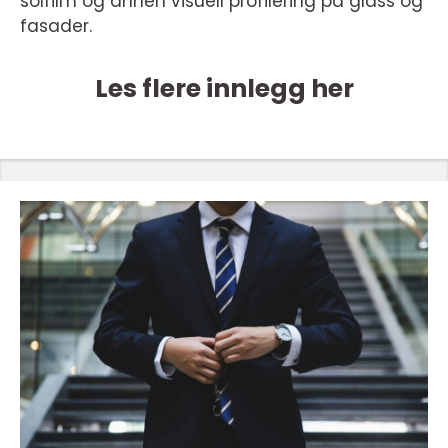
solfilm og annen visuell profilering på glass og
fasader.
Les flere innlegg her