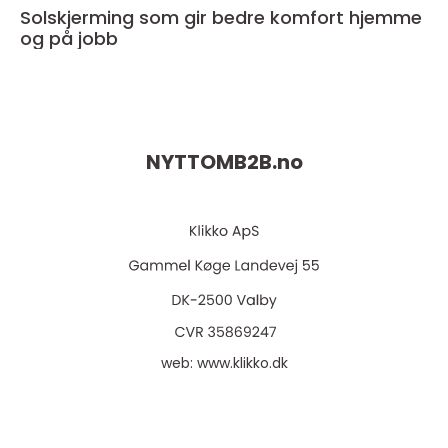
Solskjerming som gir bedre komfort hjemme
og på jobb
NYTTOMB2B.
no
web:
www.klikko.dk