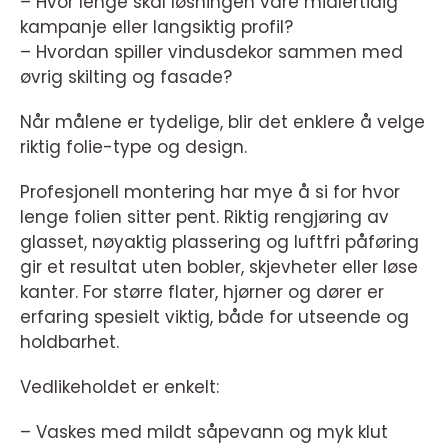
– Hvor lenge skal løsningen vare midlertidig
kampanje eller langsiktig profil?
– Hvordan spiller vindusdekor sammen med
øvrig skilting og fasade?
Når målene er tydelige, blir det enklere å velge
riktig folie-type og design.
Profesjonell montering har mye å si for hvor
lenge folien sitter pent. Riktig rengjøring av
glasset, nøyaktig plassering og luftfri påføring
gir et resultat uten bobler, skjevheter eller løse
kanter. For større flater, hjørner og dører er
erfaring spesielt viktig, både for utseende og
holdbarhet.
Vedlikeholdet er enkelt:
– Vaskes med mildt såpevann og myk klut