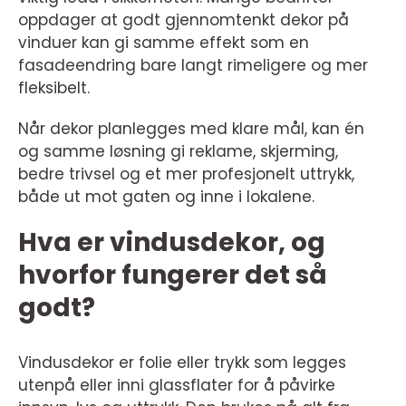
oppdager at godt gjennomtenkt dekor på
vinduer kan gi samme effekt som en
fasadeendring bare langt rimeligere og mer
fleksibelt.
Når dekor planlegges med klare mål, kan én
og samme løsning gi reklame, skjerming,
bedre trivsel og et mer profesjonelt uttrykk,
både ut mot gaten og inne i lokalene.
Hva er vindusdekor, og
hvorfor fungerer det så
godt?
Vindusdekor er folie eller trykk som legges
utenpå eller inni glassflater for å påvirke