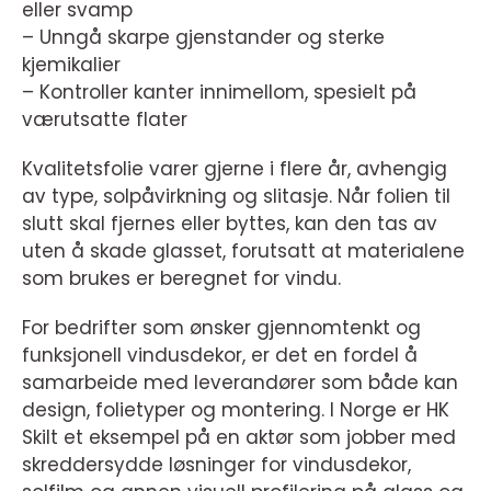
eller svamp
– Unngå skarpe gjenstander og sterke
kjemikalier
– Kontroller kanter innimellom, spesielt på
værutsatte flater
Kvalitetsfolie varer gjerne i flere år, avhengig
av type, solpåvirkning og slitasje. Når folien til
slutt skal fjernes eller byttes, kan den tas av
uten å skade glasset, forutsatt at materialene
som brukes er beregnet for vindu.
For bedrifter som ønsker gjennomtenkt og
funksjonell vindusdekor, er det en fordel å
samarbeide med leverandører som både kan
design, folietyper og montering. I Norge er HK
Skilt et eksempel på en aktør som jobber med
skreddersydde løsninger for vindusdekor,