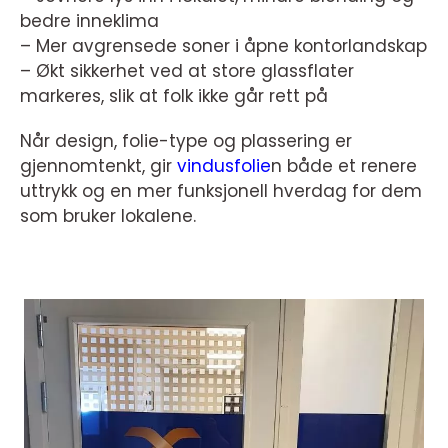
bedre inneklima
– Mer avgrensede soner i åpne kontorlandskap
– Økt sikkerhet ved at store glassflater
markeres, slik at folk ikke går rett på
Når design, folie-type og plassering er
gjennomtenkt, gir
vindusfolie
n både et renere
uttrykk og en mer funksjonell hverdag for dem
som bruker lokalene.