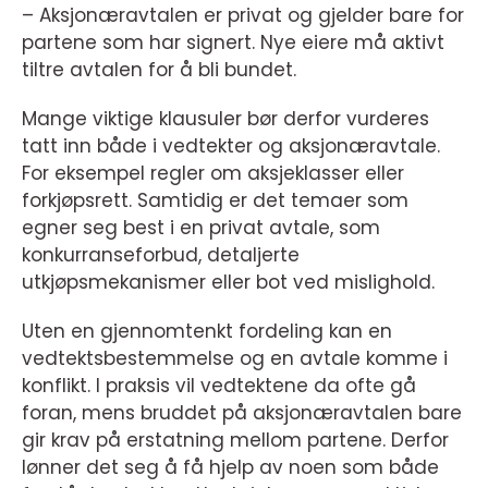
– Aksjonæravtalen er privat og gjelder bare for
partene som har signert. Nye eiere må aktivt
tiltre avtalen for å bli bundet.
Mange viktige klausuler bør derfor vurderes
tatt inn både i vedtekter og aksjonæravtale.
For eksempel regler om aksjeklasser eller
forkjøpsrett. Samtidig er det temaer som
egner seg best i en privat avtale, som
konkurranseforbud, detaljerte
utkjøpsmekanismer eller bot ved mislighold.
Uten en gjennomtenkt fordeling kan en
vedtektsbestemmelse og en avtale komme i
konflikt. I praksis vil vedtektene da ofte gå
foran, mens bruddet på aksjonæravtalen bare
gir krav på erstatning mellom partene. Derfor
lønner det seg å få hjelp av noen som både