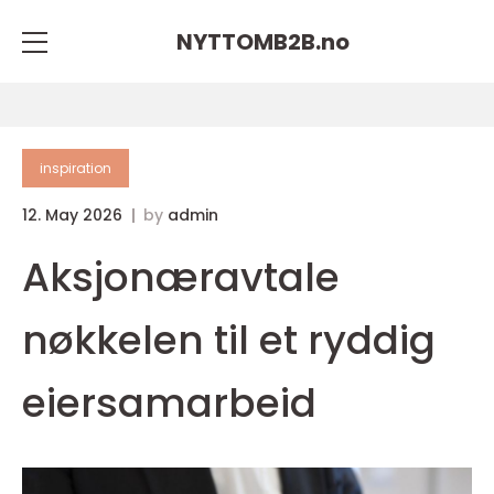
NYTTOMB2B.
no
inspiration
12. May 2026
by
admin
Aksjonæravtale
nøkkelen til et ryddig
eiersamarbeid