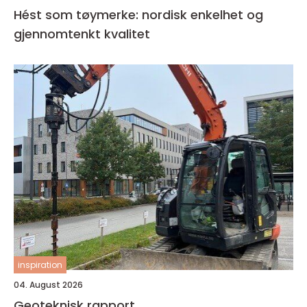
Hést som tøymerke: nordisk enkelhet og
gjennomtenkt kvalitet
inspiration
04. August 2026
Geoteknisk rapport