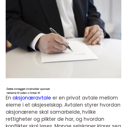
En
aksjonæravtale
er en privat avtale mellom
eierne i et aksjeselskap. Avtalen styrer hvordan
aksjonærene skal samarbeide, hvilke
rettigheter og plikter de har, og hvordan
konflikter skal løses. Mange selskaper klarer seg