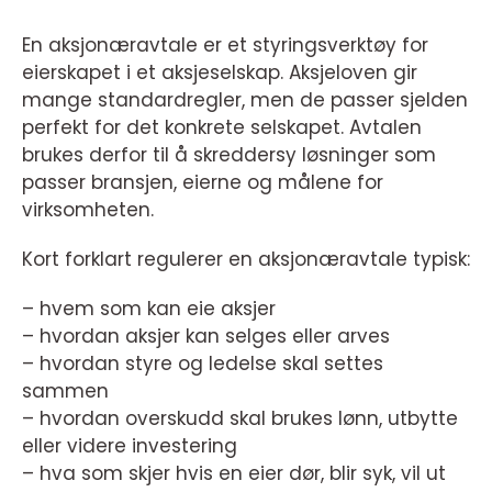
En aksjonæravtale er et styringsverktøy for
eierskapet i et aksjeselskap. Aksjeloven gir
mange standardregler, men de passer sjelden
perfekt for det konkrete selskapet. Avtalen
brukes derfor til å skreddersy løsninger som
passer bransjen, eierne og målene for
virksomheten.
Kort forklart regulerer en aksjonæravtale typisk:
– hvem som kan eie aksjer
– hvordan aksjer kan selges eller arves
– hvordan styre og ledelse skal settes
sammen
– hvordan overskudd skal brukes lønn, utbytte
eller videre investering
– hva som skjer hvis en eier dør, blir syk, vil ut