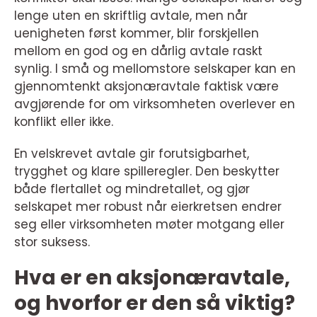
lenge uten en skriftlig avtale, men når
uenigheten først kommer, blir forskjellen
mellom en god og en dårlig avtale raskt
synlig. I små og mellomstore selskaper kan en
gjennomtenkt aksjonæravtale faktisk være
avgjørende for om virksomheten overlever en
konflikt eller ikke.
En velskrevet avtale gir forutsigbarhet,
trygghet og klare spilleregler. Den beskytter
både flertallet og mindretallet, og gjør
selskapet mer robust når eierkretsen endrer
seg eller virksomheten møter motgang eller
stor suksess.
Hva er en aksjonæravtale,
og hvorfor er den så viktig?