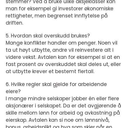
stemmer? Ved å bruke ulike aksjeklasser kan
man for eksempel gi investorer økonomiske
rettigheter, men begrenset innflytelse på
driften.
5. Hvordan skal overskudd brukes?
Mange konflikter handler om penger. Noen vil
ta ut høyt utbytte, andre vil reinvestere alt i
videre vekst. Avtalen kan for eksempel si at en
fast prosent av overskuddet skal deles ut, eller
at utbytte krever et bestemt flertall.
6. Hvilke regler skal gjelde for arbeidende
eiere?
I mange mindre selskaper jobber én eller flere
aksjonærer i selskapet. Da er det avgjørende å
skille mellom lønn for arbeid og avkastning på
eierskap. Avtalen kan si noe om lønnsnivå,
bonus, arbeidsplikt og hva som skjer når en