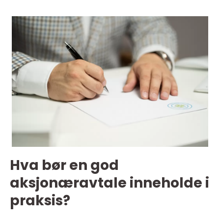
Hva bør en god
aksjonæravtale inneholde i
praksis?