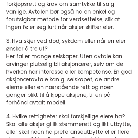
forkjøpsrett og krav om samtykke til salg
vanlige. Avtalen bør også ha en enkel og
forutsigbar metode for verdsettelse, slik at
ingen føler seg lurt når aksjer skifter eier.
3. Hva skjer ved død, sykdom eller når en eier
ønsker å tre ut?
Her faller mange selskaper. Uten avtale kan
arvinger plutselig bli aksjonærer, selv om de
hverken har interesse eller kompetanse. En god
aksjonæravtale kan gi selskapet, de andre
eierne eller en nærstående rett og noen
ganger plikt til å kjøpe aksjene, til en på
forhånd avtalt modell.
4. Hvilke rettigheter skal forskjellige eiere ha?
Skal alle aksjer gi lik stemmerett og likt utbytte,
eller skal noen ha preferanseutbytte eller flere