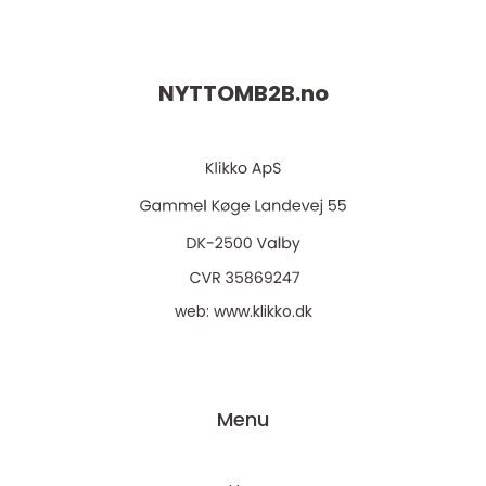
NYTTOMB2B.
no
web:
www.klikko.dk
Menu