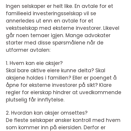
Ingen selskaper er helt like. En avtale for et
familieeid investeringsselskap vil se
annerledes ut enn en avtale for et
vekstselskap med eksterne investorer. Likevel
går noen temaer igjen. Mange advokater
starter med disse spørsmålene når de
utformer avtalen:
1. Hvem kan eie aksjer?
Skal bare aktive eiere kunne delta? Skal
aksjene holdes i familien? Eller er poenget å
åpne for eksterne investorer på sikt? Klare
regler for eierskap hindrer at uvedkommende
plutselig får innflytelse.
2. Hvordan kan aksjer omsettes?
De fleste selskaper ønsker kontroll med hvem
som kommer inn på eiersiden. Derfor er