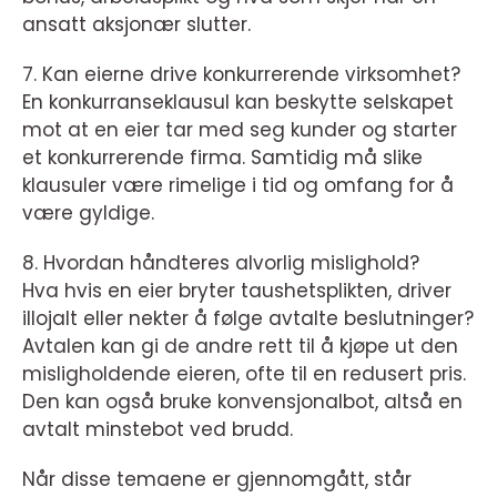
ansatt aksjonær slutter.
7. Kan eierne drive konkurrerende virksomhet?
En konkurranseklausul kan beskytte selskapet
mot at en eier tar med seg kunder og starter
et konkurrerende firma. Samtidig må slike
klausuler være rimelige i tid og omfang for å
være gyldige.
8. Hvordan håndteres alvorlig mislighold?
Hva hvis en eier bryter taushetsplikten, driver
illojalt eller nekter å følge avtalte beslutninger?
Avtalen kan gi de andre rett til å kjøpe ut den
misligholdende eieren, ofte til en redusert pris.
Den kan også bruke konvensjonalbot, altså en
avtalt minstebot ved brudd.
Når disse temaene er gjennomgått, står