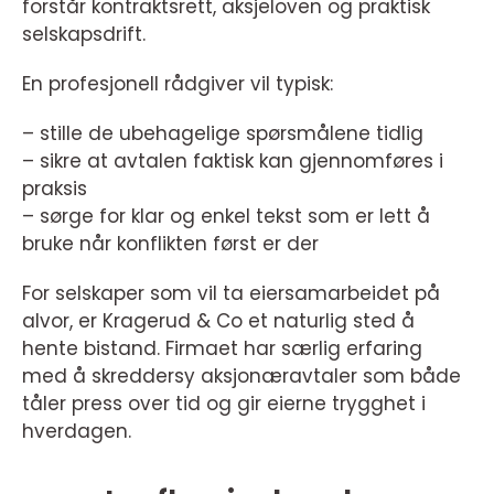
forstår kontraktsrett, aksjeloven og praktisk
selskapsdrift.
En profesjonell rådgiver vil typisk:
– stille de ubehagelige spørsmålene tidlig
– sikre at avtalen faktisk kan gjennomføres i
praksis
– sørge for klar og enkel tekst som er lett å
bruke når konflikten først er der
For selskaper som vil ta eiersamarbeidet på
alvor, er Kragerud & Co et naturlig sted å
hente bistand. Firmaet har særlig erfaring
med å skreddersy aksjonæravtaler som både
tåler press over tid og gir eierne trygghet i
hverdagen.