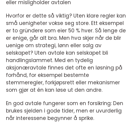
eller misligholder avtalen
Hvorfor er dette så viktig? Uten klare regler kan
små uenigheter vokse seg store. Ett eksempel
er to gründere som eier 50 % hver. Så lenge de
er enige, går alt bra. Men hva skjer når de blir
uenige om strategi, lønn eller salg av
selskapet? Uten avtale kan selskapet bli
handlingslammet. Med en tydelig
aksjonæravtale finnes det ofte en løsning på
forhånd, for eksempel bestemte
stemmeregler, forkjøpsrett eller mekanismer
som gjør at én kan løse ut den andre.
En god avtale fungerer som en forsikring: Den
brukes sjelden i gode tider, men er uvurderlig
når interessene begynner å sprike.