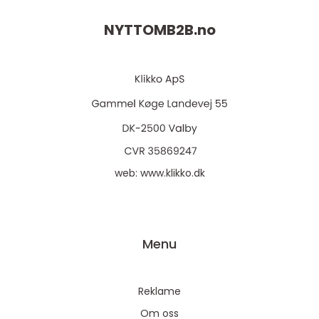
NYTTOMB2B.
no
web:
www.klikko.dk
Menu
Reklame
Om oss